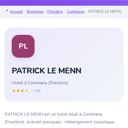
Accueil
Bretagne
Finistère
Commana
PATRICK LE MENN
PL
PATRICK LE MENN
Hotel à Commana (Finistère)
★
★
★
★
☆
3.8/5
PATRICK LE MENN est un hotel situé à Commana
(Finistère). Activité principale : Hébergement touristique.