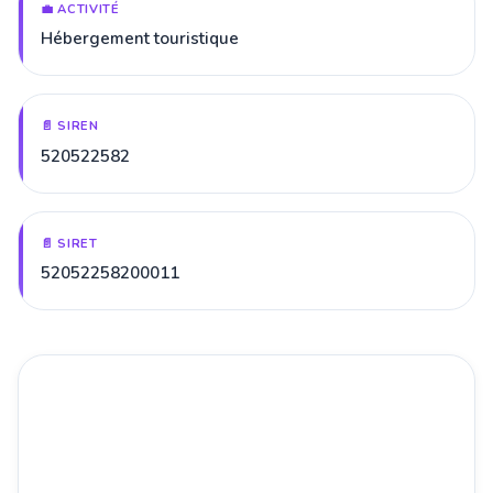
💼 ACTIVITÉ
Hébergement touristique
📄 SIREN
520522582
📄 SIRET
52052258200011