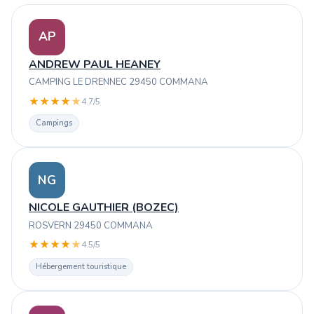
AP
ANDREW PAUL HEANEY
CAMPING LE DRENNEC 29450 COMMANA
★
★
★
★
★
4.7/5
Campings
NG
NICOLE GAUTHIER (BOZEC)
ROSVERN 29450 COMMANA
★
★
★
★
★
4.5/5
Hébergement touristique