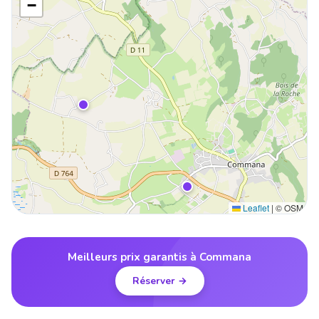
−
Leaflet
|
© OSM
Meilleurs prix garantis à Commana
Réserver →