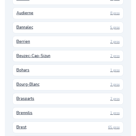
Audierne
8 pros
Bannalec
5 pros
Berrien
2 pros
Beuzec-Cap-Sizun
2 pros
Bohars
1 pros
Bourg-Blanc
3 pros
Brasparts
2 pros
Brennilis
1 pros
Brest
65 pros