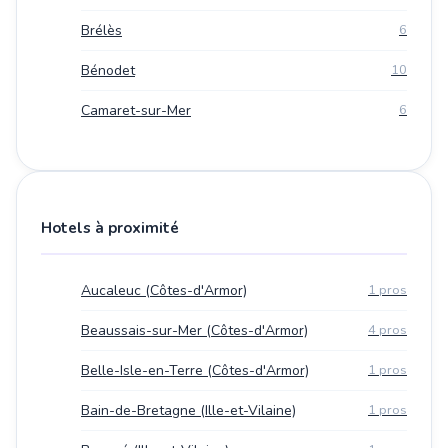
Brélès
6
Bénodet
10
Camaret-sur-Mer
6
Hotels à proximité
Aucaleuc (Côtes-d'Armor)
1 pros
Beaussais-sur-Mer (Côtes-d'Armor)
4 pros
Belle-Isle-en-Terre (Côtes-d'Armor)
1 pros
Bain-de-Bretagne (Ille-et-Vilaine)
1 pros