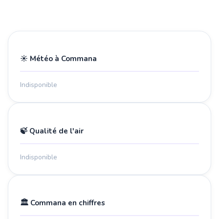
☀️ Météo à Commana
Indisponible
🍃 Qualité de l'air
Indisponible
🏛️ Commana en chiffres