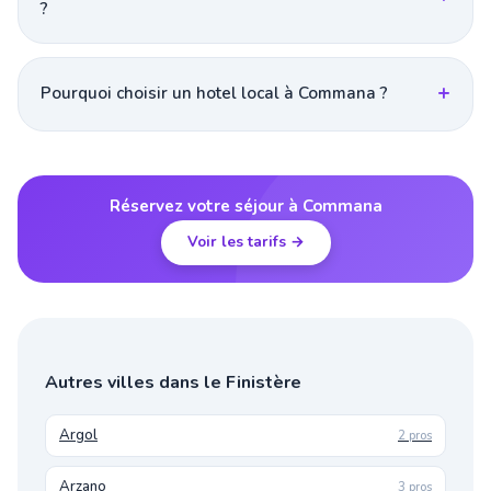
?
Pourquoi choisir un hotel local à Commana ?
Réservez votre séjour à Commana
Voir les tarifs →
Autres villes dans le Finistère
Argol
2 pros
Arzano
3 pros