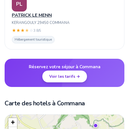
PL
PATRICK LE MENN
KERANGOULY 29450 COMMANA
★
★
★
★
☆
3.8/5
Hébergement touristique
Réservez votre séjour à Commana
Voir les tarifs →
Carte des hotels à Commana
+