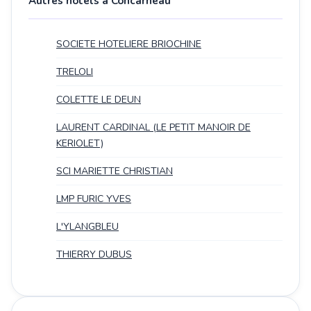
Autres hotels à Concarneau
SOCIETE HOTELIERE BRIOCHINE
TRELOLI
COLETTE LE DEUN
LAURENT CARDINAL (LE PETIT MANOIR DE
KERIOLET)
SCI MARIETTE CHRISTIAN
LMP FURIC YVES
L'YLANGBLEU
THIERRY DUBUS