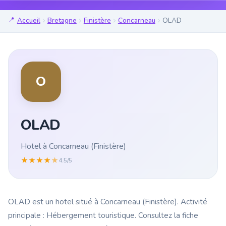
Accueil
Bretagne
Finistère
Concarneau
OLAD
O
OLAD
Hotel à Concarneau (Finistère)
★
★
★
★
★
4.5/5
OLAD est un hotel situé à Concarneau (Finistère). Activité
principale : Hébergement touristique. Consultez la fiche