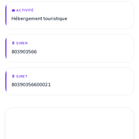
💼 ACTIVITÉ
Hébergement touristique
📄 SIREN
803903566
📄 SIRET
80390356600021