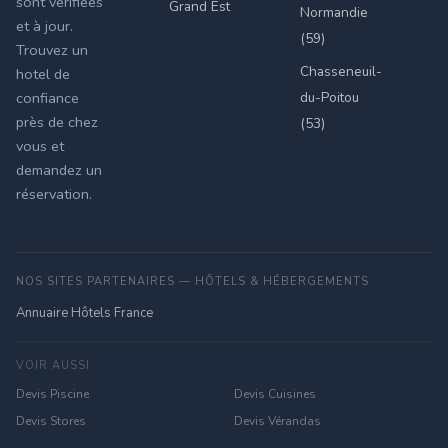
sont vérifiées
Grand Est
Normandie
et à jour.
(59)
Trouvez un
Chasseneuil-
hotel de
du-Poitou
confiance
près de chez
(53)
vous et
demandez un
réservation.
NOS SITES PARTENAIRES — HÔTELS & HÉBERGEMENTS
Annuaire Hôtels France
VOIR AUSSI
Devis Piscine
Devis Cuisines
Devis Stores
Devis Vérandas