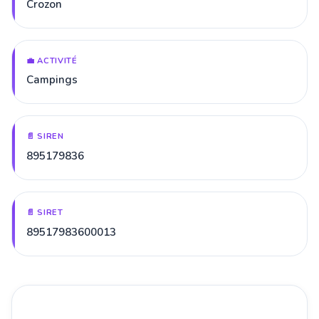
Crozon
💼 ACTIVITÉ
Campings
📄 SIREN
895179836
📄 SIRET
89517983600013