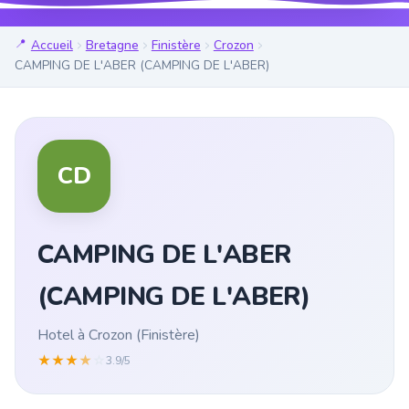
Accueil
Bretagne
Finistère
Crozon
CAMPING DE L'ABER (CAMPING DE L'ABER)
CD
CAMPING DE L'ABER
(CAMPING DE L'ABER)
Hotel à Crozon (Finistère)
★
★
★
★
☆
3.9/5