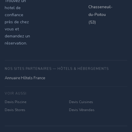
Trouvez un
Chasseneuil-
hotel de
du-Poitou
confiance
près de chez
(53)
vous et
demandez un
réservation.
NOS SITES PARTENAIRES — HÔTELS & HÉBERGEMENTS
Annuaire Hôtels France
VOIR AUSSI
Devis Piscine
Devis Cuisines
Devis Stores
Devis Vérandas