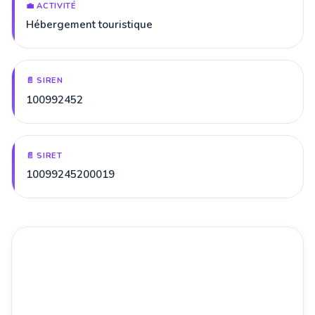
💼 ACTIVITÉ
Hébergement touristique
📄 SIREN
100992452
📄 SIRET
10099245200019