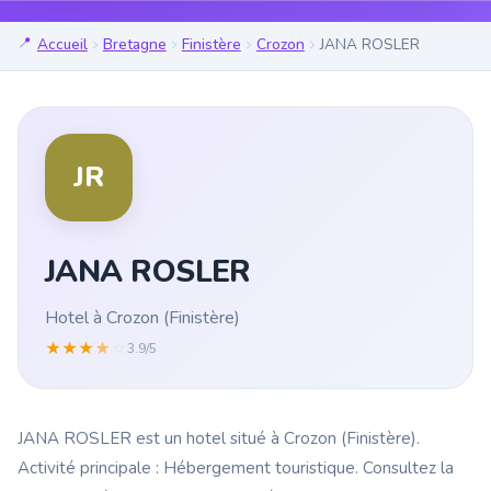
Accueil
Bretagne
Finistère
Crozon
JANA ROSLER
JR
JANA ROSLER
Hotel à Crozon (Finistère)
★
★
★
★
☆
3.9/5
JANA ROSLER est un hotel situé à Crozon (Finistère).
Activité principale : Hébergement touristique. Consultez la