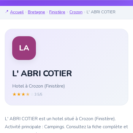
Accueil
Bretagne
Finistère
Crozon
L' ABRI COTIER
LA
L' ABRI COTIER
Hotel à Crozon (Finistère)
★
★
★
★
☆
3.5/5
L' ABRI COTIER est un hotel situé à Crozon (Finistère).
Activité principale : Campings. Consultez la fiche complète et