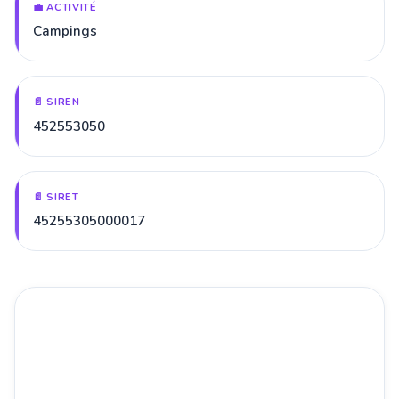
💼 ACTIVITÉ
Campings
📄 SIREN
452553050
📄 SIRET
45255305000017