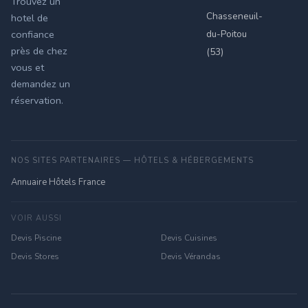
Trouvez un
Chasseneuil-
hotel de
du-Poitou
confiance
près de chez
(53)
vous et
demandez un
réservation.
NOS SITES PARTENAIRES — HÔTELS & HÉBERGEMENTS
Annuaire Hôtels France
VOIR AUSSI
Devis Piscine
Devis Cuisines
Devis Stores
Devis Vérandas