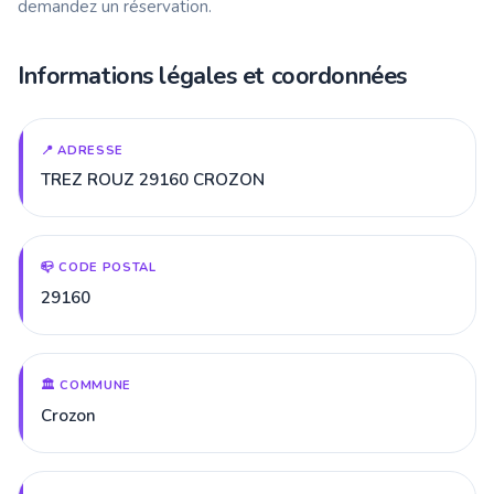
demandez un réservation.
Informations légales et coordonnées
📍 ADRESSE
TREZ ROUZ 29160 CROZON
📪 CODE POSTAL
29160
🏛️ COMMUNE
Crozon