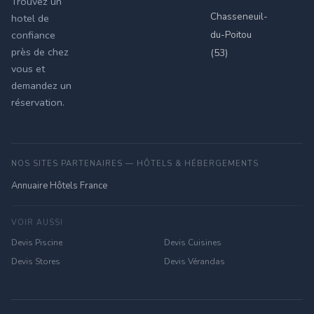
Trouvez un
Chasseneuil-
hotel de
du-Poitou
confiance
près de chez
(53)
vous et
demandez un
réservation.
NOS SITES PARTENAIRES — HÔTELS & HÉBERGEMENTS
Annuaire Hôtels France
VOIR AUSSI
Devis Piscine
Devis Cuisines
Devis Stores
Devis Vérandas