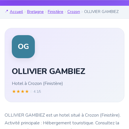
Accueil
Bretagne
Finistère
Crozon
OLLIVIER GAMBIEZ
OG
OLLIVIER GAMBIEZ
Hotel à Crozon (Finistère)
★
★
★
★
☆
4.1/5
OLLIVIER GAMBIEZ est un hotel situé à Crozon (Finistère).
Activité principale : Hébergement touristique. Consultez la