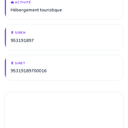
💼 ACTIVITÉ
Hébergement touristique
📄 SIREN
953191897
📄 SIRET
95319189700016