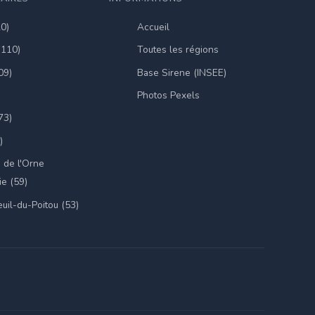
20)
Accueil
(110)
Toutes les régions
09)
Base Sirene (INSEE)
Photos Pexels
73)
)
 de l'Orne
e (59)
uil-du-Poitou (53)