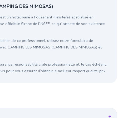
CAMPING DES MIMOSAS)
 hotel basé à Fouesnant (Finistère), spécialisé en
e officielle Sirene de l’INSEE, ce qui atteste de son existence
ilités de ce professionnel, utilisez notre formulaire de
ion avec CAMPING LES MIMOSAS (CAMPING DES MIMOSAS) et
surance responsabilité civile professionnelle et, le cas échéant,
s pour vous assurer d’obtenir le meilleur rapport qualité-prix.