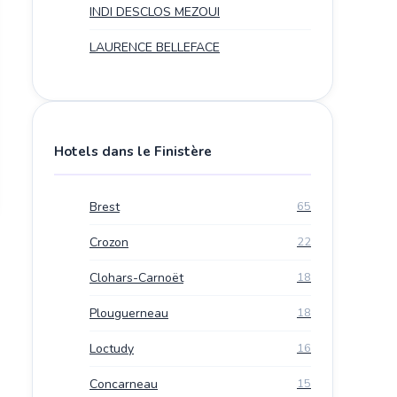
INDI DESCLOS MEZOUI
LAURENCE BELLEFACE
Hotels dans le Finistère
Brest
65
Crozon
22
Clohars-Carnoët
18
Plouguerneau
18
Loctudy
16
Concarneau
15