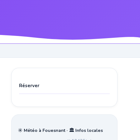
Réserver
☀️ Météo à Fouesnant · 🏛️ Infos locales