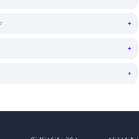
?
RÉGIONS POPULAIRES
VILLES POPU