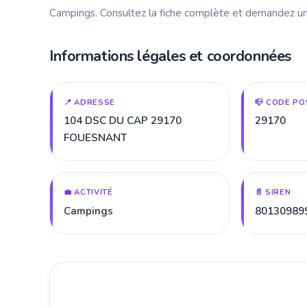
Campings. Consultez la fiche complète et demandez un
Informations légales et coordonnées
📍 ADRESSE
📪 CODE PO
104 DSC DU CAP 29170
29170
FOUESNANT
💼 ACTIVITÉ
📄 SIREN
Campings
80130989