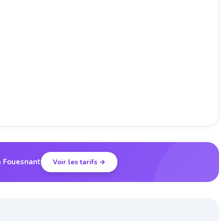
à Fouesnant
Voir les tarifs →