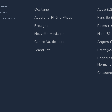
irene
Occitanie
Autre (1
es sont
Auvergne-Rhône-Alpes
Paris 8e 
 chez vous
Bretagne
Reims (1
Nouvelle-Aquitaine
Nice (81)
Centre-Val de Loire
Angers (
Grand Est
Brest (65
Bagnoles
Normandi
Chassene