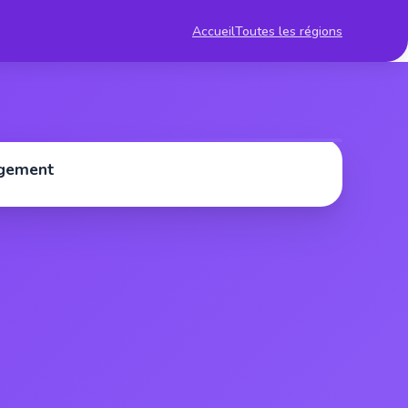
Accueil
Toutes les régions
rgement