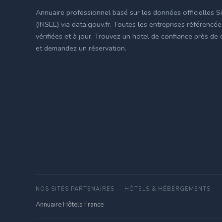
Annuaire professionnel basé sur les données officielles S
(INSEE) via data.gouv.fr. Toutes les entreprises référencé
vérifiées et à jour. Trouvez un hotel de confiance près de
et demandez un réservation.
NOS SITES PARTENAIRES — HÔTELS & HÉBERGEMENTS
Annuaire Hôtels France