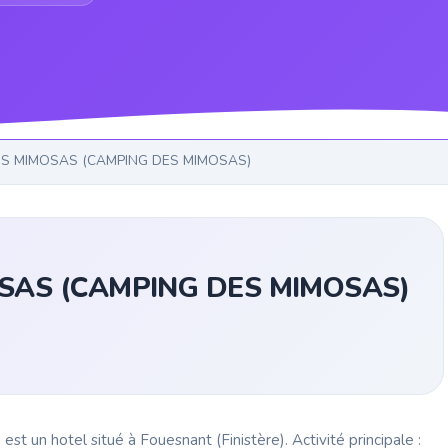
ES MIMOSAS (CAMPING DES MIMOSAS)
SAS (CAMPING DES MIMOSAS)
otel situé à Fouesnant (Finistère). Activité principale :