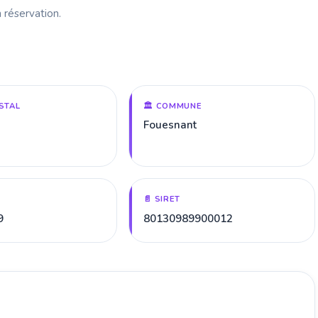
 réservation.
STAL
🏛️ COMMUNE
Fouesnant
📄 SIRET
9
80130989900012