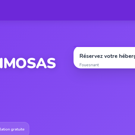
Réservez votre hébe
MIMOSAS
Fouesnant
ation gratuite