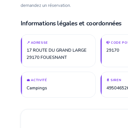
demandez un réservation.
Informations légales et coordonnées
📍 ADRESSE
📪 CODE PO
17 ROUTE DU GRAND LARGE
29170
29170 FOUESNANT
💼 ACTIVITÉ
📄 SIREN
Campings
49504652