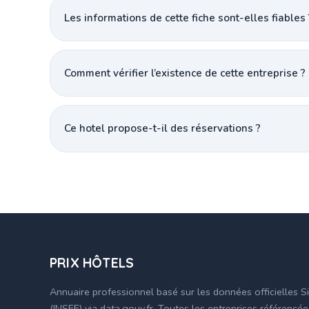
Les informations de cette fiche sont-elles fiables 
Comment vérifier l’existence de cette entreprise ?
Ce hotel propose-t-il des réservations ?
PRIX HÔTELS
Annuaire professionnel basé sur les données officielles S
(INSEE) via data.gouv.fr. Toutes les entreprises référencé