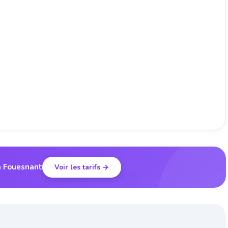
à Fouesnant
Voir les tarifs →