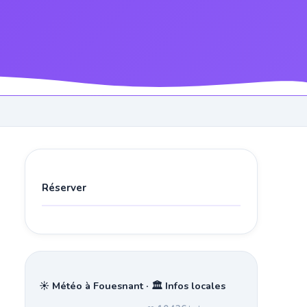
Réserver
☀️ Météo à Fouesnant · 🏛️ Infos locales