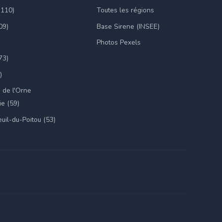
(110)
Toutes les régions
09)
Base Sirene (INSEE)
Photos Pexels
73)
)
 de l'Orne
e (59)
uil-du-Poitou (53)