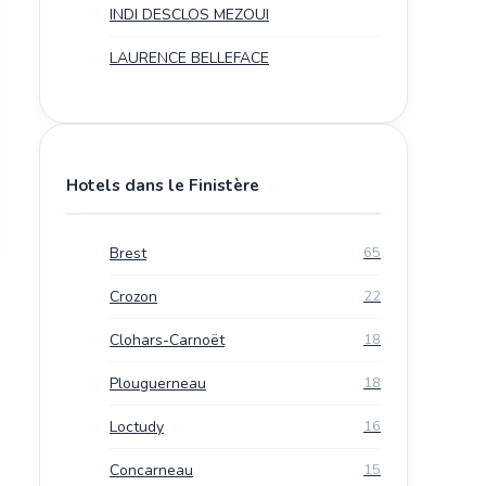
INDI DESCLOS MEZOUI
LAURENCE BELLEFACE
Hotels dans le Finistère
Brest
65
Crozon
22
Clohars-Carnoët
18
Plouguerneau
18
Loctudy
16
Concarneau
15