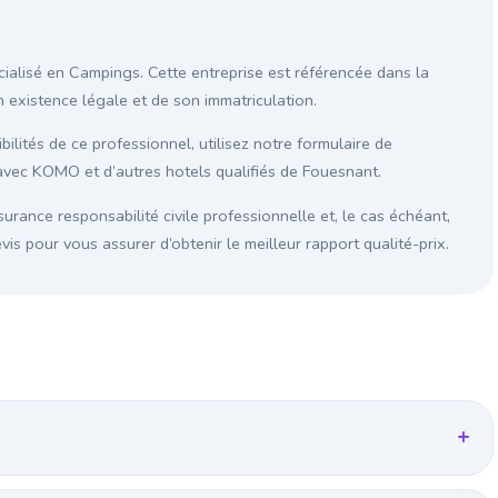
ialisé en Campings. Cette entreprise est référencée dans la
on existence légale et de son immatriculation.
ilités de ce professionnel, utilisez notre formulaire de
avec KOMO et d’autres hotels qualifiés de Fouesnant.
surance responsabilité civile professionnelle et, le cas échéant,
s pour vous assurer d’obtenir le meilleur rapport qualité-prix.