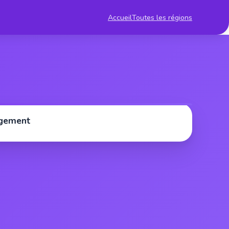
Accueil
Toutes les régions
rgement