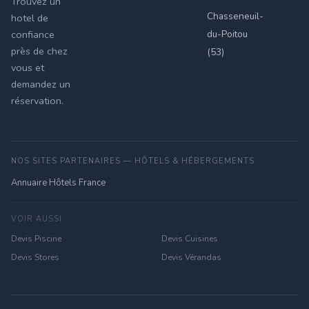
Trouvez un
Chasseneuil-
hotel de
du-Poitou
confiance
près de chez
(53)
vous et
demandez un
réservation.
NOS SITES PARTENAIRES — HÔTELS & HÉBERGEMENTS
Annuaire Hôtels France
VOIR AUSSI
Devis Piscine
Devis Cuisines
Devis Stores
Devis Vérandas