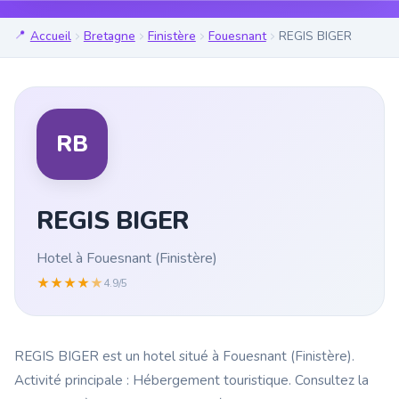
Accueil
Bretagne
Finistère
Fouesnant
REGIS BIGER
RB
REGIS BIGER
Hotel à Fouesnant (Finistère)
★
★
★
★
★
4.9/5
REGIS BIGER est un hotel situé à Fouesnant (Finistère).
Activité principale : Hébergement touristique. Consultez la