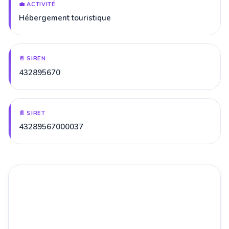
💼 ACTIVITÉ
Hébergement touristique
📄 SIREN
432895670
📄 SIRET
43289567000037