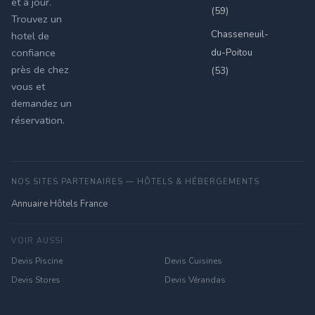
et à jour.
(59)
Trouvez un
Chasseneuil-
hotel de
du-Poitou
confiance
près de chez
(53)
vous et
demandez un
réservation.
NOS SITES PARTENAIRES — HÔTELS & HÉBERGEMENTS
Annuaire Hôtels France
VOIR AUSSI
Devis Piscine
Devis Cuisines
Devis Stores
Devis Vérandas