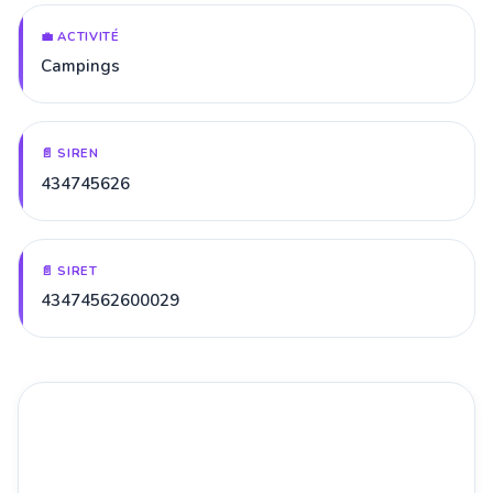
💼 ACTIVITÉ
Campings
📄 SIREN
434745626
📄 SIRET
43474562600029