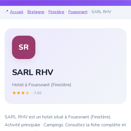
Accueil
Bretagne
Finistère
Fouesnant
SARL RHV
SR
SARL RHV
Hotel à Fouesnant (Finistère)
★
★
★
★
☆
3.6/5
SARL RHV est un hotel situé à Fouesnant (Finistère).
Activité principale : Campings. Consultez la fiche complète et