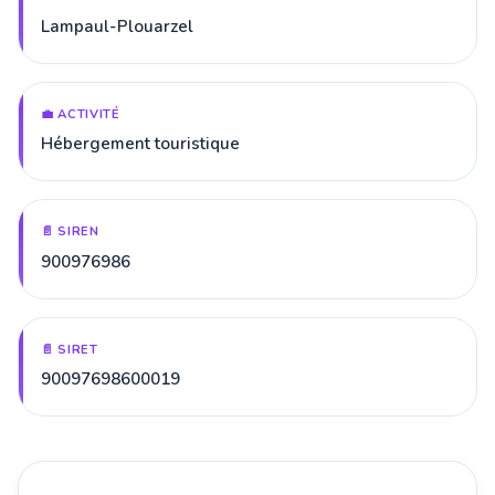
Lampaul-Plouarzel
💼 ACTIVITÉ
Hébergement touristique
📄 SIREN
900976986
📄 SIRET
90097698600019