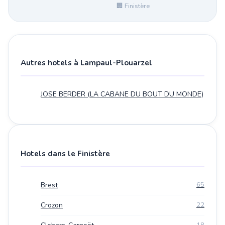
🏢 Finistère
Autres hotels à Lampaul-Plouarzel
JOSE BERDER (LA CABANE DU BOUT DU MONDE)
Hotels dans le Finistère
Brest
65
Crozon
22
18