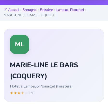
Accueil
Bretagne
Finistère
Lampaul-Plouarzel
MARIE-LINE LE BARS (COQUERY)
ML
MARIE-LINE LE BARS
(COQUERY)
Hotel à Lampaul-Plouarzel (Finistère)
★
★
★
★
☆
3.7/5