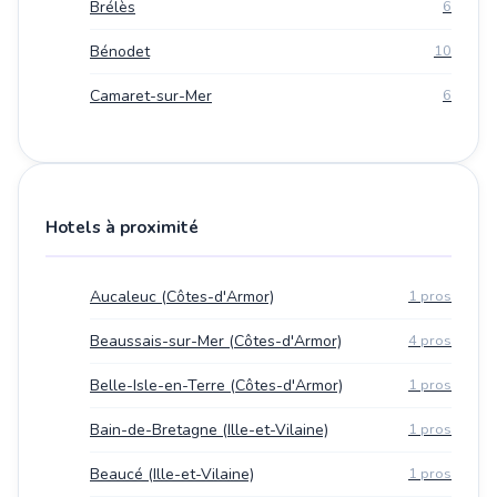
Brélès
6
Bénodet
10
Camaret-sur-Mer
6
Hotels à proximité
Aucaleuc (Côtes-d'Armor)
1 pros
Beaussais-sur-Mer (Côtes-d'Armor)
4 pros
Belle-Isle-en-Terre (Côtes-d'Armor)
1 pros
Bain-de-Bretagne (Ille-et-Vilaine)
1 pros
Beaucé (Ille-et-Vilaine)
1 pros