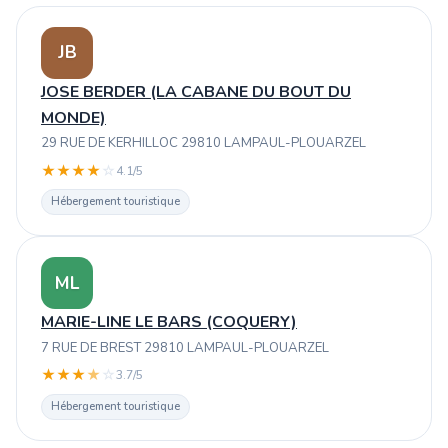
JB
JOSE BERDER (LA CABANE DU BOUT DU
MONDE)
29 RUE DE KERHILLOC 29810 LAMPAUL-PLOUARZEL
★
★
★
★
☆
4.1/5
Hébergement touristique
ML
MARIE-LINE LE BARS (COQUERY)
7 RUE DE BREST 29810 LAMPAUL-PLOUARZEL
★
★
★
★
☆
3.7/5
Hébergement touristique