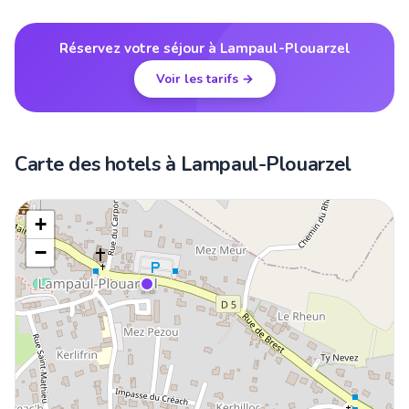
Réservez votre séjour à Lampaul-Plouarzel
Voir les tarifs →
Carte des hotels à Lampaul-Plouarzel
+
−