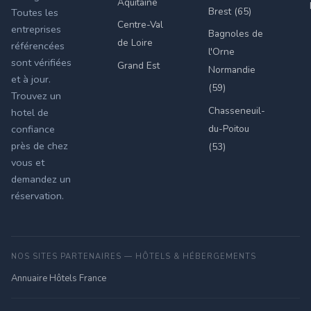
Aquitaine
Brest (65)
Toutes les
Centre-Val
entreprises
Bagnoles de
de Loire
référencées
l'Orne
sont vérifiées
Grand Est
Normandie
et à jour.
(59)
Trouvez un
Chasseneuil-
hotel de
du-Poitou
confiance
près de chez
(53)
vous et
demandez un
réservation.
NOS SITES PARTENAIRES — HÔTELS & HÉBERGEMENTS
Annuaire Hôtels France