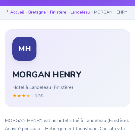
Accueil
Bretagne
Finistère
Landeleau
MORGAN HENRY
MH
MORGAN HENRY
Hotel à Landeleau (Finistère)
★
★
★
★
☆
3.7/5
MORGAN HENRY est un hotel situé à Landeleau (Finistère).
Activité principale : Hébergement touristique. Consultez la