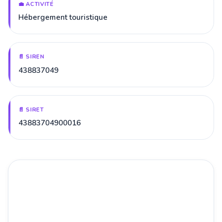
💼 ACTIVITÉ
Hébergement touristique
📄 SIREN
438837049
📄 SIRET
43883704900016