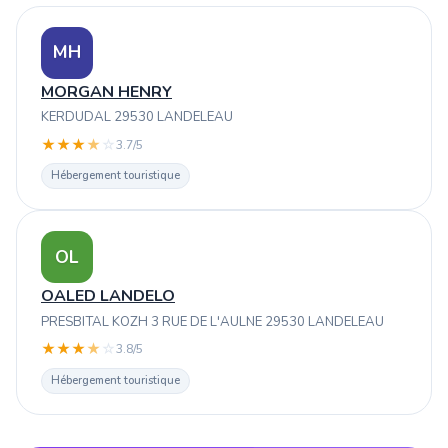
MH
MORGAN HENRY
KERDUDAL 29530 LANDELEAU
★
★
★
★
☆
3.7/5
Hébergement touristique
OL
OALED LANDELO
PRESBITAL KOZH 3 RUE DE L'AULNE 29530 LANDELEAU
★
★
★
★
☆
3.8/5
Hébergement touristique