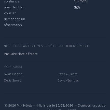
du-Poitou
confiance
près de chez
(53)
vous et
demandez un
réservation.
NOS SITES PARTENAIRES — HÔTELS & HÉBERGEMENTS
Annuaire Hôtels France
VOIR AUSSI
Devis Piscine
Devis Cuisines
Devis Stores
Devis Vérandas
© 2026 Prix Hôtels — Mis à jour le 19/03/2026 — Données issues de