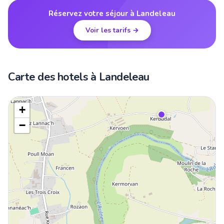
Réservez votre séjour à Landeleau
Voir les tarifs →
Carte des hotels à Landeleau
+
−