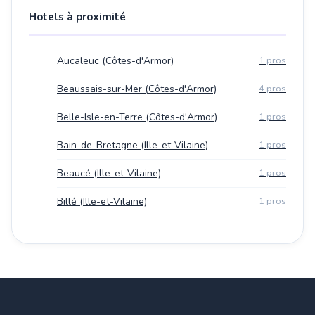
Hotels à proximité
Aucaleuc (Côtes-d'Armor)
1 pros
Beaussais-sur-Mer (Côtes-d'Armor)
4 pros
Belle-Isle-en-Terre (Côtes-d'Armor)
1 pros
Bain-de-Bretagne (Ille-et-Vilaine)
1 pros
Beaucé (Ille-et-Vilaine)
1 pros
Billé (Ille-et-Vilaine)
1 pros