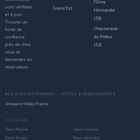
l'Orne
sont vérifiées
Grand Est
Normandie
et à jour.
(59)
Trouvez un
Chasseneuil-
hotel de
du-Poitou
confiance
près de chez
(53)
vous et
demandez un
réservation.
NOS SITES PARTENAIRES — HÔTELS & HÉBERGEMENTS
Annuaire Hôtels France
VOIR AUSSI
Devis Piscine
Devis Cuisines
Devis Stores
Devis Vérandas