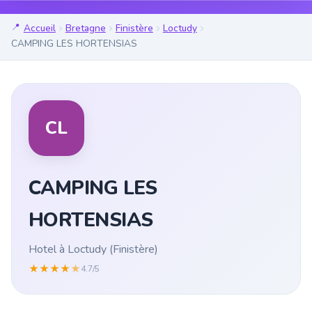
Accueil
Bretagne
Finistère
Loctudy
CAMPING LES HORTENSIAS
CL
CAMPING LES
HORTENSIAS
Hotel à Loctudy (Finistère)
★
★
★
★
★
4.7/5