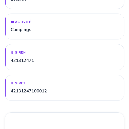
💼 ACTIVITÉ
Campings
📄 SIREN
421312471
📄 SIRET
42131247100012