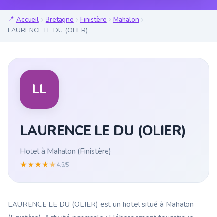
Accueil
Bretagne
Finistère
Mahalon
LAURENCE LE DU (OLIER)
LL
LAURENCE LE DU (OLIER)
Hotel à Mahalon (Finistère)
★
★
★
★
★
4.6/5
LAURENCE LE DU (OLIER) est un hotel situé à Mahalon