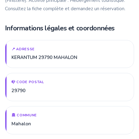
(Finistère). Activité principale : Hébergement touristique.
Consultez la fiche complète et demandez un réservation.
Informations légales et coordonnées
📍 ADRESSE
KERANTUM 29790 MAHALON
📪 CODE POSTAL
29790
🏛️ COMMUNE
Mahalon