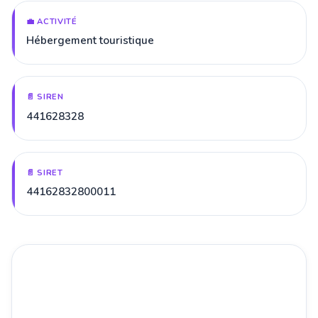
💼 ACTIVITÉ
Hébergement touristique
📄 SIREN
441628328
📄 SIRET
44162832800011