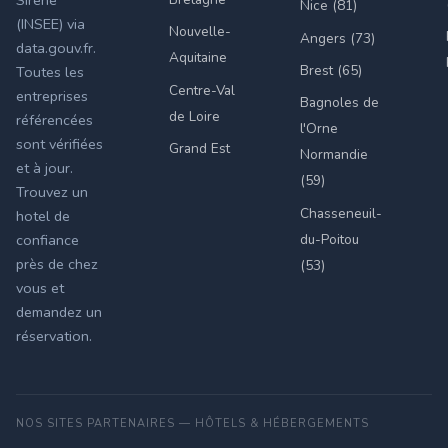
Sirene
Nice (81)
(INSEE) via
Nouvelle-
Angers (73)
data.gouv.fr.
Aquitaine
Brest (65)
Toutes les
Centre-Val
entreprises
Bagnoles de
de Loire
référencées
l'Orne
sont vérifiées
Grand Est
Normandie
et à jour.
(59)
Trouvez un
Chasseneuil-
hotel de
du-Poitou
confiance
près de chez
(53)
vous et
demandez un
réservation.
NOS SITES PARTENAIRES — HÔTELS & HÉBERGEMENTS