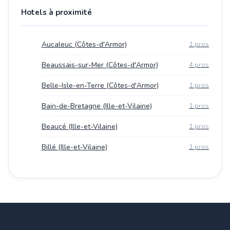
Hotels à proximité
Aucaleuc (Côtes-d'Armor)
1 pros
Beaussais-sur-Mer (Côtes-d'Armor)
4 pros
Belle-Isle-en-Terre (Côtes-d'Armor)
1 pros
Bain-de-Bretagne (Ille-et-Vilaine)
1 pros
Beaucé (Ille-et-Vilaine)
1 pros
Billé (Ille-et-Vilaine)
1 pros