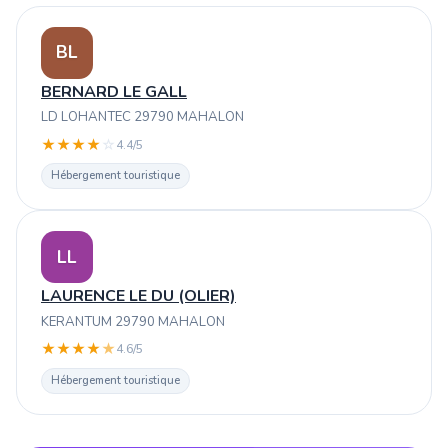
BL
BERNARD LE GALL
LD LOHANTEC 29790 MAHALON
★
★
★
★
☆
4.4/5
Hébergement touristique
LL
LAURENCE LE DU (OLIER)
KERANTUM 29790 MAHALON
★
★
★
★
★
4.6/5
Hébergement touristique