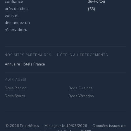
du-Poitou
confiance
près de chez
(53)
vous et
demandez un
réservation.
NOS SITES PARTENAIRES — HÔTELS & HÉBERGEMENTS
Annuaire Hôtels France
VOIR AUSSI
Devis Piscine
Devis Cuisines
Devis Stores
Devis Vérandas
© 2026 Prix Hôtels — Mis à jour le 19/03/2026 — Données issues de