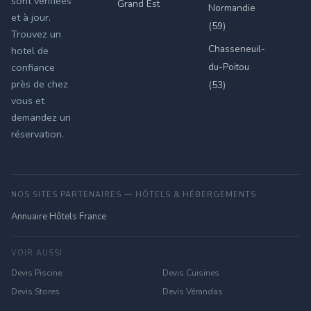
sont vérifiées
Grand Est
Normandie
et à jour.
(59)
Trouvez un
Chasseneuil-
hotel de
du-Poitou
confiance
près de chez
(53)
vous et
demandez un
réservation.
NOS SITES PARTENAIRES — HÔTELS & HÉBERGEMENTS
Annuaire Hôtels France
VOIR AUSSI
Devis Piscine
Devis Cuisines
Devis Stores
Devis Vérandas