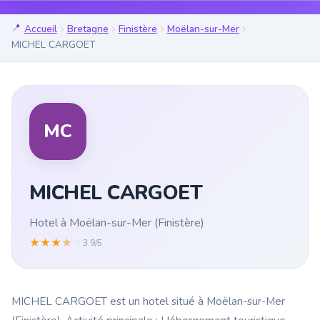
Accueil
Bretagne
Finistère
Moëlan-sur-Mer
MICHEL CARGOET
MC
MICHEL CARGOET
Hotel à Moëlan-sur-Mer (Finistère)
★
★
★
★
☆
3.9/5
MICHEL CARGOET est un hotel situé à Moëlan-sur-Mer