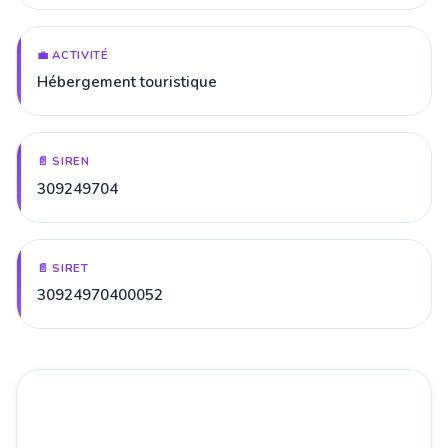
💼 ACTIVITÉ
Hébergement touristique
📄 SIREN
309249704
📄 SIRET
30924970400052