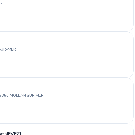
ER
-SUR-MER
29350 MOELAN SUR MER
 V-NEVEZ)