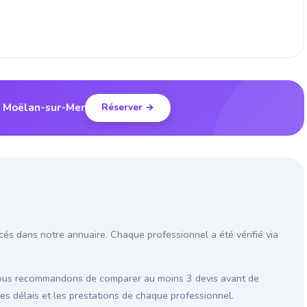
 à Moëlan-sur-Mer
Réserver →
cés dans notre annuaire. Chaque professionnel a été vérifié via
vous recommandons de comparer au moins 3 devis avant de
les délais et les prestations de chaque professionnel.