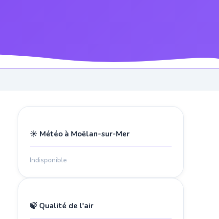
☀️ Météo à Moëlan-sur-Mer
Indisponible
🍃 Qualité de l'air