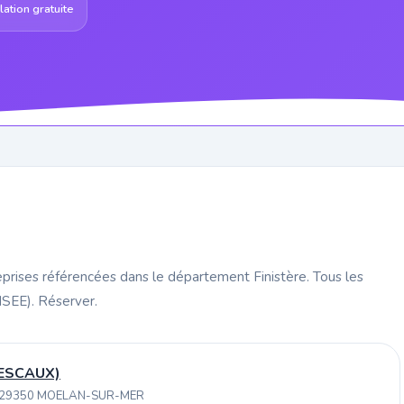
ation gratuite
prises référencées dans le département Finistère. Tous les
INSEE). Réserver.
ESCAUX)
H 29350 MOELAN-SUR-MER