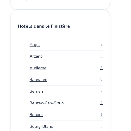
Hotels dans le Finistère
Argol
2
Arzano
3
Audierne
8
Bannalec
5
Berrien
2
Beuzec-Cap-Sizun
2
Bohars
1
Bourg-Blanc
3