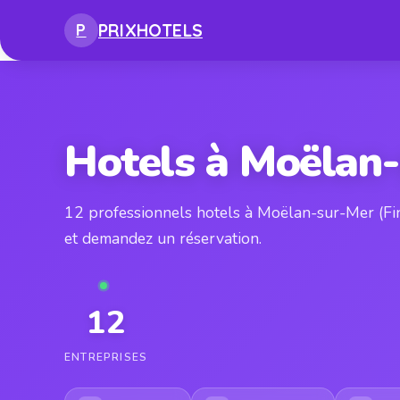
PRIX
HOTELS
P
Hotels à Moëlan
12 professionnels hotels à Moëlan-sur-Mer (Fi
et demandez un réservation.
12
ENTREPRISES