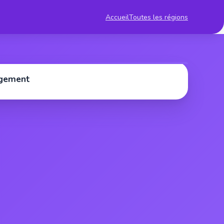
Accueil
Toutes les régions
rgement