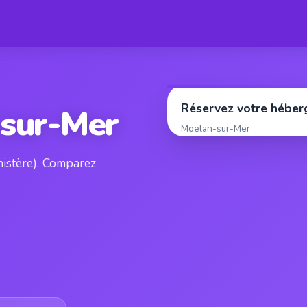
Réservez votre hébe
-sur-Mer
Moëlan-sur-Mer
nistère). Comparez