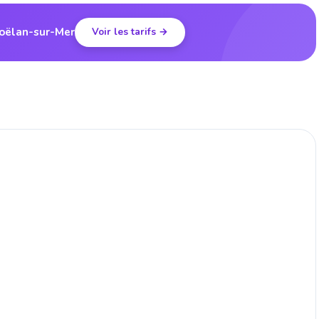
Moëlan-sur-Mer
Voir les tarifs →