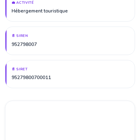
💼 ACTIVITÉ
Hébergement touristique
📄 SIREN
952798007
📄 SIRET
95279800700011