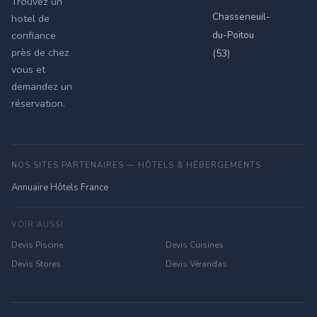
Trouvez un
Chasseneuil-
hotel de
du-Poitou
confiance
près de chez
(53)
vous et
demandez un
réservation.
NOS SITES PARTENAIRES — HÔTELS & HÉBERGEMENTS
Annuaire Hôtels France
VOIR AUSSI
Devis Piscine
Devis Cuisines
Devis Stores
Devis Vérandas