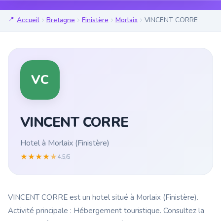
Accueil
Bretagne
Finistère
Morlaix
VINCENT CORRE
VC
VINCENT CORRE
Hotel à Morlaix (Finistère)
★
★
★
★
★
4.5/5
VINCENT CORRE est un hotel situé à Morlaix (Finistère).
Activité principale : Hébergement touristique. Consultez la