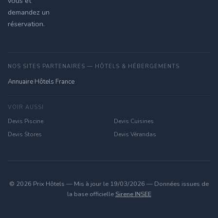
vous et
demandez un
réservation.
NOS SITES PARTENAIRES — HÔTELS & HÉBERGEMENTS
Annuaire Hôtels France
VOIR AUSSI
Devis Piscine
Devis Cuisines
Devis Stores
Devis Vérandas
© 2026 Prix Hôtels — Mis à jour le 19/03/2026 — Données issues de
la base officielle
Sirene INSEE