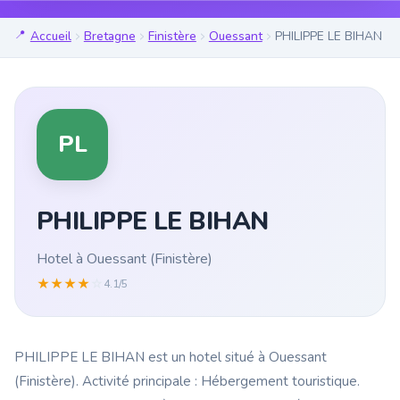
Accueil
Bretagne
Finistère
Ouessant
PHILIPPE LE BIHAN
PL
PHILIPPE LE BIHAN
Hotel à Ouessant (Finistère)
★
★
★
★
☆
4.1/5
PHILIPPE LE BIHAN est un hotel situé à Ouessant
(Finistère). Activité principale : Hébergement touristique.