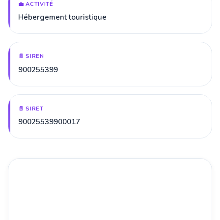
💼 ACTIVITÉ
Hébergement touristique
📄 SIREN
900255399
📄 SIRET
90025539900017