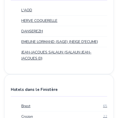
L'AOD
HERVE COQUERELLE
DANSEREZH
EMELINE LORMAND (SAGE) (NEIGE D'ECUME)
JEAN-JACQUES SALAUN (SALAUN JEAN-
JACQUES EI)
Hotels dans le Finistère
Brest
65
Crozon
22