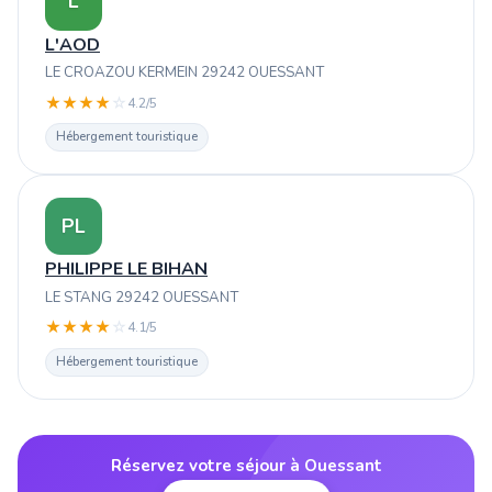
L
L'AOD
LE CROAZOU KERMEIN 29242 OUESSANT
★
★
★
★
☆
4.2/5
Hébergement touristique
PL
PHILIPPE LE BIHAN
LE STANG 29242 OUESSANT
★
★
★
★
☆
4.1/5
Hébergement touristique
Réservez votre séjour à Ouessant