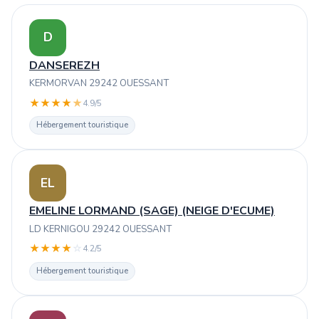
D
DANSEREZH
KERMORVAN 29242 OUESSANT
★
★
★
★
★
4.9/5
Hébergement touristique
EL
EMELINE LORMAND (SAGE) (NEIGE D'ECUME)
LD KERNIGOU 29242 OUESSANT
★
★
★
★
☆
4.2/5
Hébergement touristique