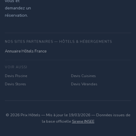
vous et
demandez un
réservation.
NOS SITES PARTENAIRES — HÔTELS & HÉBERGEMENTS
Annuaire Hôtels France
VOIR AUSSI
Devis Piscine
Devis Cuisines
Devis Stores
Devis Vérandas
© 2026 Prix Hôtels — Mis à jour le 19/03/2026 — Données issues de
la base officielle
Sirene INSEE