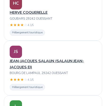
HC
HERVE COQUERELLE
GOUBARS 29242 OUESSANT
★
★
★
★
☆
4.1/5
Hébergement touristique
JS
JEAN-JACQUES SALAUN (SALAUN JEAN-
JACQUES EI)
BOURG DE LAMPAUL 29242 OUESSANT
★
★
★
★
☆
4.1/5
Hébergement touristique