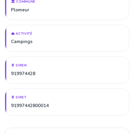
🏛️ COMMUNE
Plomeur
💼 ACTIVITÉ
Campings
📄 SIREN
919974428
📄 SIRET
91997442800014