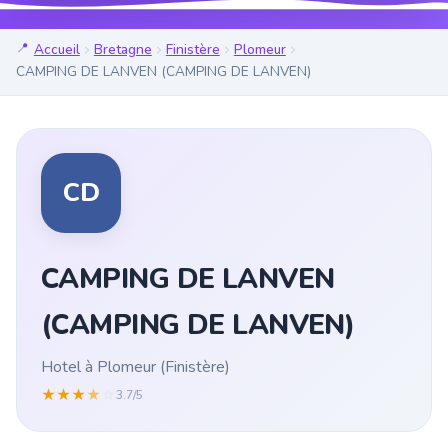
Accueil
Bretagne
Finistère
Plomeur
CAMPING DE LANVEN (CAMPING DE LANVEN)
CD
CAMPING DE LANVEN
(CAMPING DE LANVEN)
Hotel à Plomeur (Finistère)
★
★
★
★
☆
3.7/5