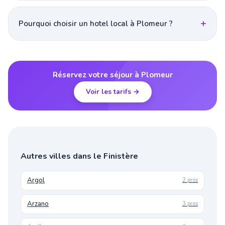
Pourquoi choisir un hotel local à Plomeur ?
Réservez votre séjour à Plomeur
Voir les tarifs →
Autres villes dans le Finistère
Argol
2 pros
Arzano
3 pros