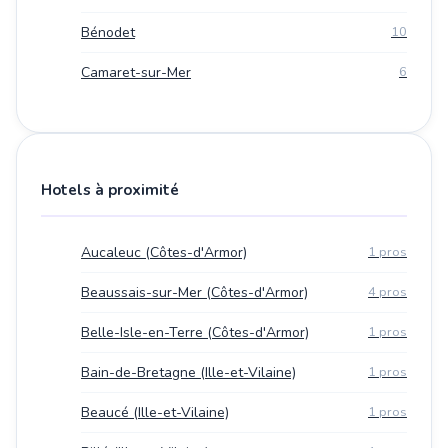
Bénodet
10
Camaret-sur-Mer
6
Hotels à proximité
Aucaleuc (Côtes-d'Armor)
1 pros
Beaussais-sur-Mer (Côtes-d'Armor)
4 pros
Belle-Isle-en-Terre (Côtes-d'Armor)
1 pros
Bain-de-Bretagne (Ille-et-Vilaine)
1 pros
Beaucé (Ille-et-Vilaine)
1 pros