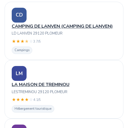
CD
CAMPING DE LANVEN (CAMPING DE LANVEN)
LD LANVEN 29120 PLOMEUR
★
★
★
★
☆
3.7/5
Campings
LM
LA MAISON DE TREMINOU
LESTREMINOU 29120 PLOMEUR
★
★
★
★
☆
4.1/5
Hébergement touristique