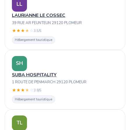
LL
LAURIANNE LE COSSEC
39 RUE AR FEUNTEUN 29120 PLOMEUR
★
★
★
★
☆
3.5/5
Hébergement touristique
SH
SUBA HOSPITALITY
1 ROUTE DE PENMARCH 29120 PLOMEUR
★
★
★
★
☆
3.8/5
Hébergement touristique
TL