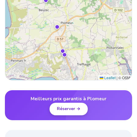
Leaflet
|
© OSM
Meilleurs prix garantis à Plomeur
Réserver →