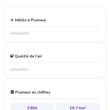
☀️ Météo à Plomeur
Indisponible
🍃 Qualité de l'air
Indisponible
🏛️ Plomeur en chiffres
3 904
29.7 km²