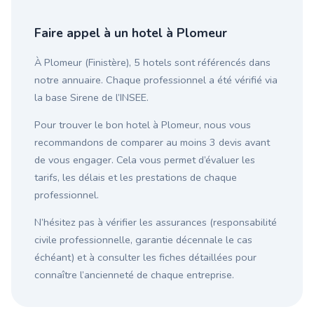
Faire appel à un hotel à Plomeur
À Plomeur (Finistère), 5 hotels sont référencés dans
notre annuaire. Chaque professionnel a été vérifié via
la base Sirene de l’INSEE.
Pour trouver le bon hotel à Plomeur, nous vous
recommandons de comparer au moins 3 devis avant
de vous engager. Cela vous permet d’évaluer les
tarifs, les délais et les prestations de chaque
professionnel.
N’hésitez pas à vérifier les assurances (responsabilité
civile professionnelle, garantie décennale le cas
échéant) et à consulter les fiches détaillées pour
connaître l’ancienneté de chaque entreprise.