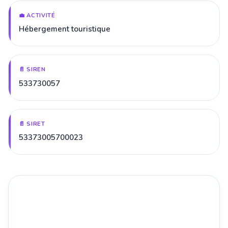
💼 ACTIVITÉ
Hébergement touristique
📄 SIREN
533730057
📄 SIRET
53373005700023