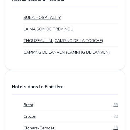
SUBA HOSPITALITY
LA MAISON DE TREMINOU
THOUZEAU LM (CAMPING DE LA TORCHE)
CAMPING DE LANVEN (CAMPING DE LANVEN)
Hotels dans le Finistère
Brest
65
Crozon
22
Clohars-Carnoët
18