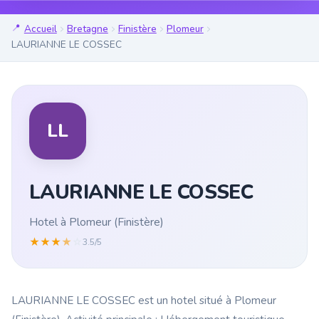
Accueil
Bretagne
Finistère
Plomeur
LAURIANNE LE COSSEC
LL
LAURIANNE LE COSSEC
Hotel à Plomeur (Finistère)
★
★
★
★
☆
3.5/5
LAURIANNE LE COSSEC est un hotel situé à Plomeur