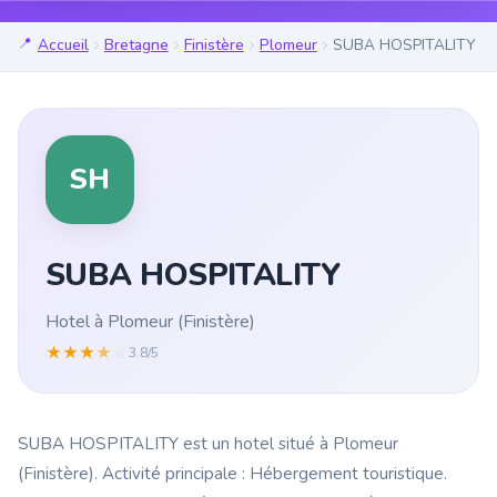
Accueil
Bretagne
Finistère
Plomeur
SUBA HOSPITALITY
SH
SUBA HOSPITALITY
Hotel à Plomeur (Finistère)
★
★
★
★
☆
3.8/5
SUBA HOSPITALITY est un hotel situé à Plomeur
(Finistère). Activité principale : Hébergement touristique.