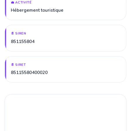
💼 ACTIVITÉ
Hébergement touristique
📄 SIREN
851155804
📄 SIRET
85115580400020