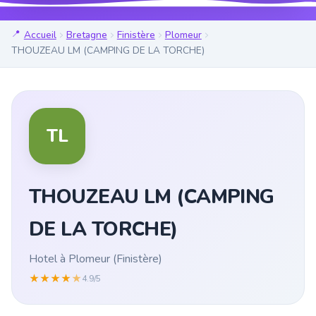
Accueil
Bretagne
Finistère
Plomeur
THOUZEAU LM (CAMPING DE LA TORCHE)
TL
THOUZEAU LM (CAMPING
DE LA TORCHE)
Hotel à Plomeur (Finistère)
★
★
★
★
★
4.9/5