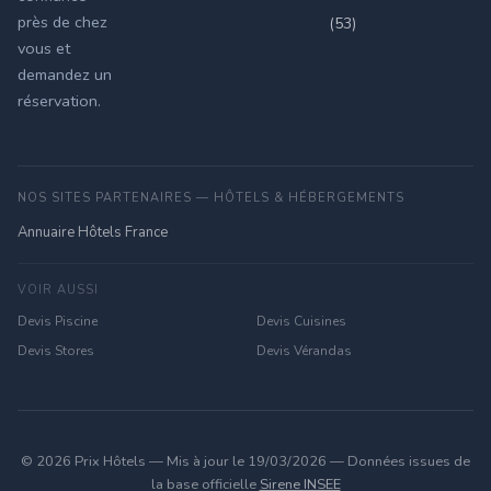
près de chez
(53)
vous et
demandez un
réservation.
NOS SITES PARTENAIRES — HÔTELS & HÉBERGEMENTS
Annuaire Hôtels France
VOIR AUSSI
Devis Piscine
Devis Cuisines
Devis Stores
Devis Vérandas
© 2026 Prix Hôtels — Mis à jour le 19/03/2026 — Données issues de
la base officielle
Sirene INSEE