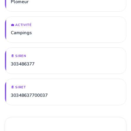
Plomeur
💼 ACTIVITÉ
Campings
📄 SIREN
303486377
📄 SIRET
30348637700037