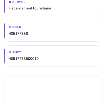
💼 ACTIVITÉ
Hébergement touristique
📄 SIREN
405177338
📄 SIRET
40517733800010