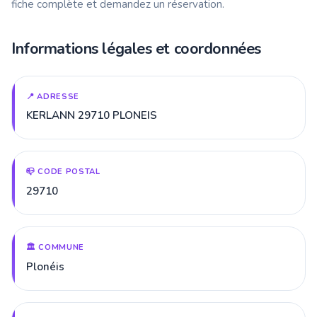
fiche complète et demandez un réservation.
Informations légales et coordonnées
📍 ADRESSE
KERLANN 29710 PLONEIS
📪 CODE POSTAL
29710
🏛️ COMMUNE
Plonéis