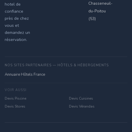
Chasseneuil-
hotel de
du-Poitou
confiance
près de chez
(53)
vous et
demandez un
réservation.
NOS SITES PARTENAIRES — HÔTELS & HÉBERGEMENTS
Annuaire Hôtels France
VOIR AUSSI
Devis Piscine
Devis Cuisines
Devis Stores
Devis Vérandas