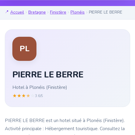
Accueil
Bretagne
Finistère
Plonéis
PIERRE LE BERRE
PL
PIERRE LE BERRE
Hotel à Plonéis (Finistère)
★
★
★
★
☆
3.6/5
PIERRE LE BERRE est un hotel situé à Plonéis (Finistère).
Activité principale : Hébergement touristique. Consultez la