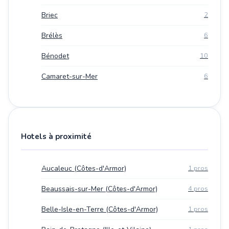
Briec
2
Brélès
6
Bénodet
10
Camaret-sur-Mer
6
Hotels à proximité
Aucaleuc (Côtes-d'Armor)
1 pros
Beaussais-sur-Mer (Côtes-d'Armor)
4 pros
Belle-Isle-en-Terre (Côtes-d'Armor)
1 pros