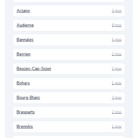
Arzano
3 pros
Audierne
8 pros
Bannalec
5 pros
Berrien
2 pros
Beuzec-Cap-Sizun
2 pros
Bohars
1 pros
Bourg-Blanc
3 pros
Brasparts
2 pros
Brennilis
1 pros