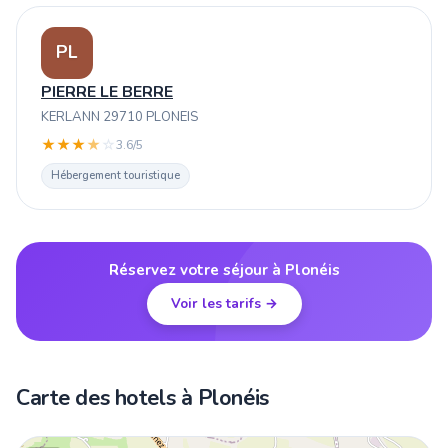
PL
PIERRE LE BERRE
KERLANN 29710 PLONEIS
★
★
★
★
☆
3.6/5
Hébergement touristique
Réservez votre séjour à Plonéis
Voir les tarifs →
Carte des hotels à Plonéis