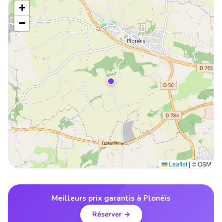
+
−
Leaflet
|
© OSM
Meilleurs prix garantis à Plonéis
Réserver →