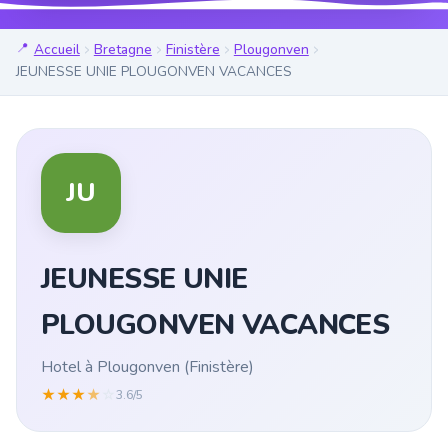
Accueil
Bretagne
Finistère
Plougonven
JEUNESSE UNIE PLOUGONVEN VACANCES
JU
JEUNESSE UNIE
PLOUGONVEN VACANCES
Hotel à Plougonven (Finistère)
★
★
★
★
☆
3.6/5