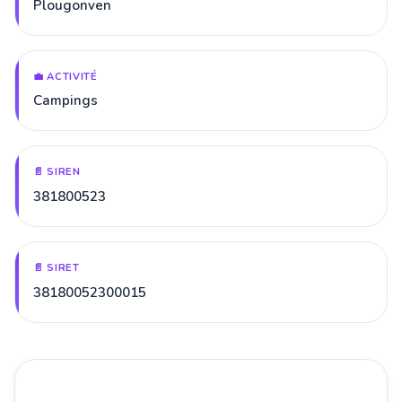
Plougonven
💼 ACTIVITÉ
Campings
📄 SIREN
381800523
📄 SIRET
38180052300015