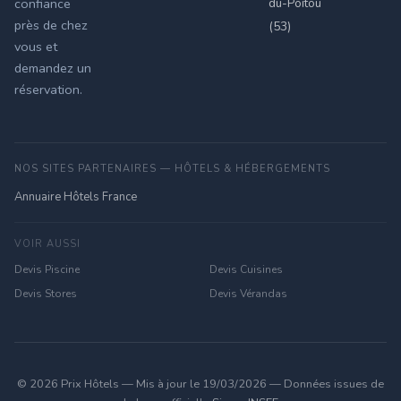
du-Poitou
confiance
près de chez
(53)
vous et
demandez un
réservation.
NOS SITES PARTENAIRES — HÔTELS & HÉBERGEMENTS
Annuaire Hôtels France
VOIR AUSSI
Devis Piscine
Devis Cuisines
Devis Stores
Devis Vérandas
© 2026 Prix Hôtels — Mis à jour le 19/03/2026 — Données issues de