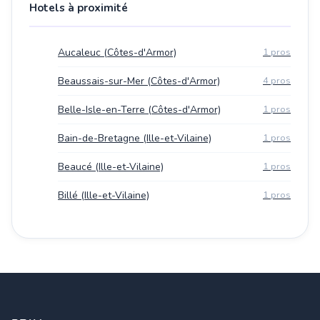
Hotels à proximité
Aucaleuc (Côtes-d'Armor)
1 pros
Beaussais-sur-Mer (Côtes-d'Armor)
4 pros
Belle-Isle-en-Terre (Côtes-d'Armor)
1 pros
Bain-de-Bretagne (Ille-et-Vilaine)
1 pros
Beaucé (Ille-et-Vilaine)
1 pros
Billé (Ille-et-Vilaine)
1 pros