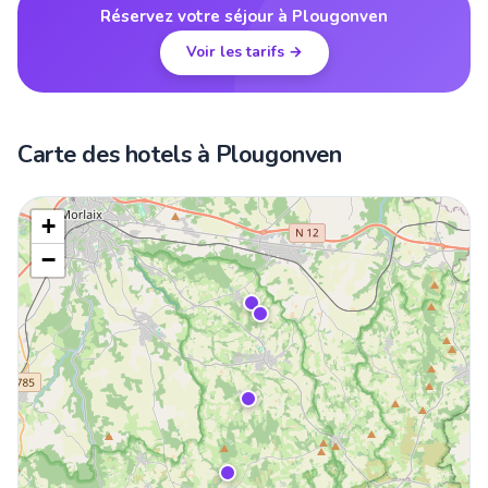
Réservez votre séjour à Plougonven
Voir les tarifs →
Carte des hotels à Plougonven
+
−