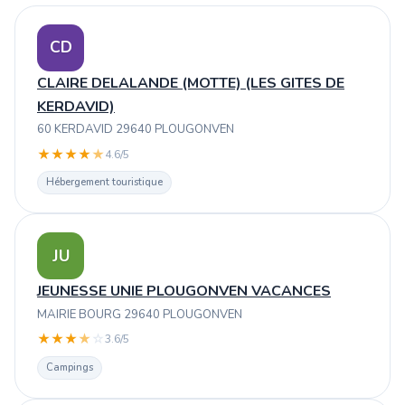
CD
CLAIRE DELALANDE (MOTTE) (LES GITES DE
KERDAVID)
60 KERDAVID 29640 PLOUGONVEN
★
★
★
★
★
4.6/5
Hébergement touristique
JU
JEUNESSE UNIE PLOUGONVEN VACANCES
MAIRIE BOURG 29640 PLOUGONVEN
★
★
★
★
☆
3.6/5
Campings