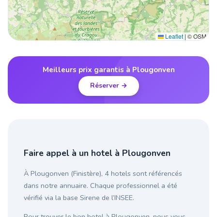
Leaflet
|
© OSM
Meilleurs prix garantis à Plougonven
Réserver →
Faire appel à un hotel à Plougonven
À Plougonven (Finistère), 4 hotels sont référencés
dans notre annuaire. Chaque professionnel a été
vérifié via la base Sirene de l’INSEE.
Pour trouver le bon hotel à Plougonven, nous vous