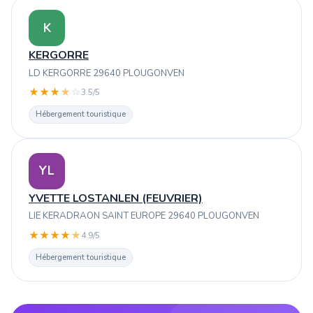
K
KERGORRE
LD KERGORRE 29640 PLOUGONVEN
★
★
★
★
☆
3.5/5
Hébergement touristique
YL
YVETTE LOSTANLEN (FEUVRIER)
LIE KERADRAON SAINT EUROPE 29640 PLOUGONVEN
★
★
★
★
★
4.9/5
Hébergement touristique