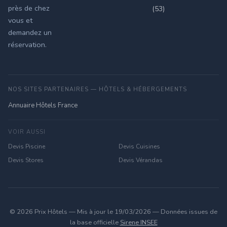
près de chez
(53)
vous et
demandez un
réservation.
NOS SITES PARTENAIRES — HÔTELS & HÉBERGEMENTS
Annuaire Hôtels France
VOIR AUSSI
Devis Piscine
Devis Cuisines
Devis Stores
Devis Vérandas
© 2026 Prix Hôtels — Mis à jour le 19/03/2026 — Données issues de
la base officielle
Sirene INSEE