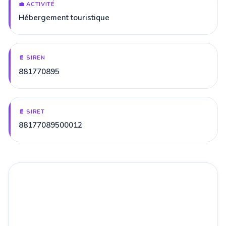
💼 ACTIVITÉ
Hébergement touristique
📄 SIREN
881770895
📄 SIRET
88177089500012