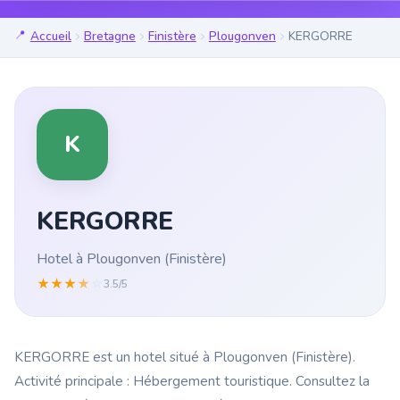
Accueil
Bretagne
Finistère
Plougonven
KERGORRE
K
KERGORRE
Hotel à Plougonven (Finistère)
★
★
★
★
☆
3.5/5
KERGORRE est un hotel situé à Plougonven (Finistère).
Activité principale : Hébergement touristique. Consultez la