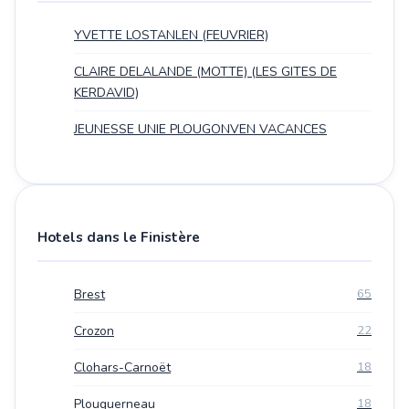
YVETTE LOSTANLEN (FEUVRIER)
CLAIRE DELALANDE (MOTTE) (LES GITES DE
KERDAVID)
JEUNESSE UNIE PLOUGONVEN VACANCES
Hotels dans le Finistère
Brest
65
Crozon
22
Clohars-Carnoët
18
Plouguerneau
18