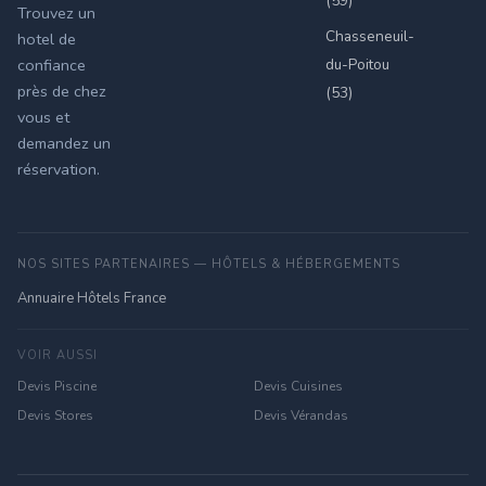
(59)
Trouvez un
Chasseneuil-
hotel de
du-Poitou
confiance
près de chez
(53)
vous et
demandez un
réservation.
NOS SITES PARTENAIRES — HÔTELS & HÉBERGEMENTS
Annuaire Hôtels France
VOIR AUSSI
Devis Piscine
Devis Cuisines
Devis Stores
Devis Vérandas