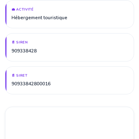
💼 ACTIVITÉ
Hébergement touristique
📄 SIREN
909338428
📄 SIRET
90933842800016