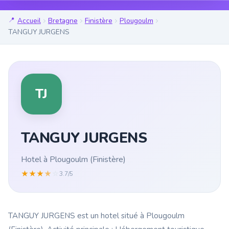
Accueil
Bretagne
Finistère
Plougoulm
TANGUY JURGENS
TJ
TANGUY JURGENS
Hotel à Plougoulm (Finistère)
★
★
★
★
☆
3.7/5
TANGUY JURGENS est un hotel situé à Plougoulm