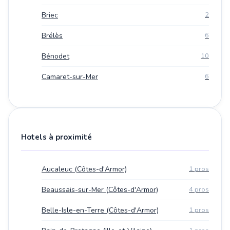
Briec
2
Brélès
6
Bénodet
10
Camaret-sur-Mer
6
Hotels à proximité
Aucaleuc (Côtes-d'Armor)
1 pros
Beaussais-sur-Mer (Côtes-d'Armor)
4 pros
Belle-Isle-en-Terre (Côtes-d'Armor)
1 pros