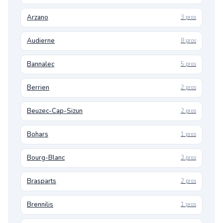
Arzano
3 pros
Audierne
8 pros
Bannalec
5 pros
Berrien
2 pros
Beuzec-Cap-Sizun
2 pros
Bohars
1 pros
Bourg-Blanc
3 pros
Brasparts
2 pros
Brennilis
1 pros