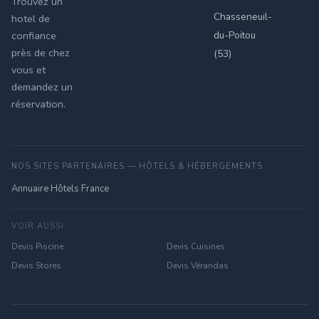
Trouvez un
Chasseneuil-
hotel de
du-Poitou
confiance
près de chez
(53)
vous et
demandez un
réservation.
NOS SITES PARTENAIRES — HÔTELS & HÉBERGEMENTS
Annuaire Hôtels France
VOIR AUSSI
Devis Piscine
Devis Cuisines
Devis Stores
Devis Vérandas