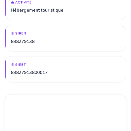
💼 ACTIVITÉ
Hébergement touristique
📄 SIREN
898279138
📄 SIRET
89827913800017