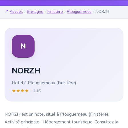
Accueil
Bretagne
Finistère
Plouguerneau
NORZH
N
NORZH
Hotel à Plouguerneau (Finistère)
★
★
★
★
☆
4.4/5
NORZH est un hotel situé à Plouguerneau (Finistère).
Activité principale : Hébergement touristique. Consultez la