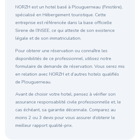
NORZH est un hotel basé à Plouguerneau (Finistère),
spécialisé en Hébergement touristique. Cette
entreprise est référencée dans la base officielle
Sirene de l’INSEE, ce qui atteste de son existence
légale et de son immatriculation.
Pour obtenir une réservation ou connaître les
disponibilités de ce professionnel, utilisez notre
formulaire de demande de réservation. Vous serez mis
en relation avec NORZH et d’autres hotels qualifiés
de Plouguerneau.
Avant de choisir votre hotel, pensez à vérifier son
assurance responsabilité civile professionnelle et, le
cas échéant, sa garantie décennale. Comparez au
moins 2 ou 3 devis pour vous assurer d’obtenir le
meilleur rapport qualité-prix.