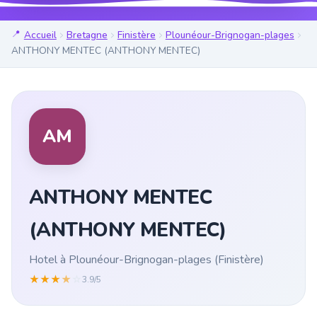
Accueil
Bretagne
Finistère
Plounéour-Brignogan-plages
ANTHONY MENTEC (ANTHONY MENTEC)
AM
ANTHONY MENTEC
(ANTHONY MENTEC)
Hotel à Plounéour-Brignogan-plages (Finistère)
★
★
★
★
☆
3.9/5