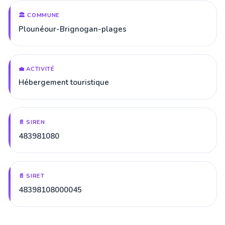
🏛️ COMMUNE
Plounéour-Brignogan-plages
💼 ACTIVITÉ
Hébergement touristique
📄 SIREN
483981080
📄 SIRET
48398108000045