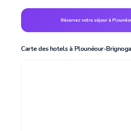
Réservez votre séjour à Plouné
Carte des hotels à Plounéour-Brignog