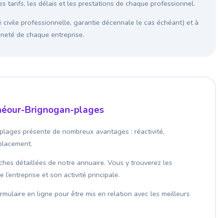
 tarifs, les délais et les prestations de chaque professionnel.
é civile professionnelle, garantie décennale le cas échéant) et à
enneté de chaque entreprise.
unéour-Brignogan-plages
plages présente de nombreux avantages : réactivité,
éplacement.
fiches détaillées de notre annuaire. Vous y trouverez les
’entreprise et son activité principale.
mulaire en ligne pour être mis en relation avec les meilleurs