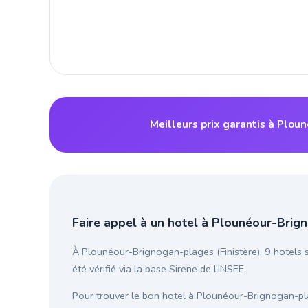
Meilleurs prix garantis à Plo
Faire appel à un hotel à Plounéour-Bri
À Plounéour-Brignogan-plages (Finistère), 9 hotels 
été vérifié via la base Sirene de l’INSEE.
Pour trouver le bon hotel à Plounéour-Brignogan-p