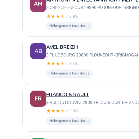
AM
8 CREACH ENEOUR 29890 PLOUNEOUR-BRIGN
★
★
★
★
☆
3.9/5
Hébergement touristique
AVEL BREIZH
AB
3 PL LE BOURG 29890 PLOUNEOUR-BRIGNOGA
★
★
★
★
☆
3.5/5
Hébergement touristique
FRANCOIS RAULT
FR
9 RUE DU DOUVEZ 29890 PLOUNEOUR-BRIGN
★
★
★
★
☆
3.9/5
Hébergement touristique