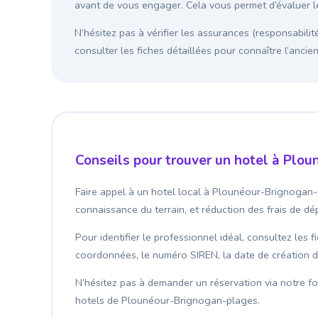
avant de vous engager. Cela vous permet d’évaluer les
N’hésitez pas à vérifier les assurances (responsabilit
consulter les fiches détaillées pour connaître l’anci
Conseils pour trouver un hotel à Plo
Faire appel à un hotel local à Plounéour-Brignogan-
connaissance du terrain, et réduction des frais de d
Pour identifier le professionnel idéal, consultez les 
coordonnées, le numéro SIREN, la date de création de l
N’hésitez pas à demander un réservation via notre for
hotels de Plounéour-Brignogan-plages.