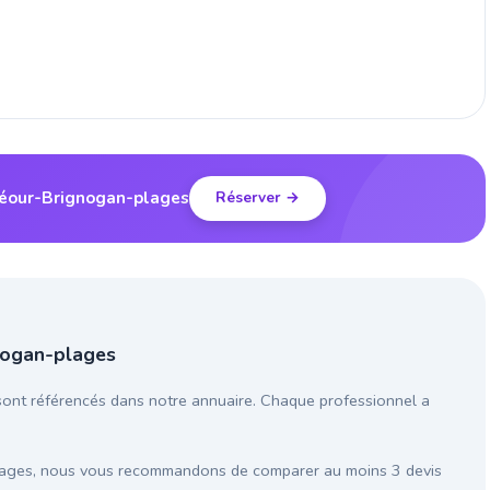
unéour-Brignogan-plages
Réserver →
gnogan-plages
sont référencés dans notre annuaire. Chaque professionnel a
lages, nous vous recommandons de comparer au moins 3 devis