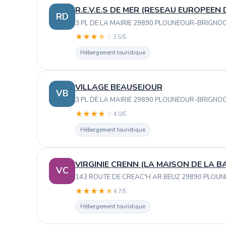
R.E.V.E.S DE MER (RESEAU EUROPEEN
RD
3 PL DE LA MAIRIE 29890 PLOUNEOUR-BRIGN
★
★
★
★
☆
3.5/5
Hébergement touristique
VILLAGE BEAUSEJOUR
VB
3 PL DE LA MAIRIE 29890 PLOUNEOUR-BRIGN
★
★
★
★
☆
4.0/5
Hébergement touristique
VIRGINIE CRENN (LA MAISON DE LA BA
VC
143 ROUTE DE CREAC'H AR BEUZ 29890 PLO
★
★
★
★
★
4.7/5
Hébergement touristique