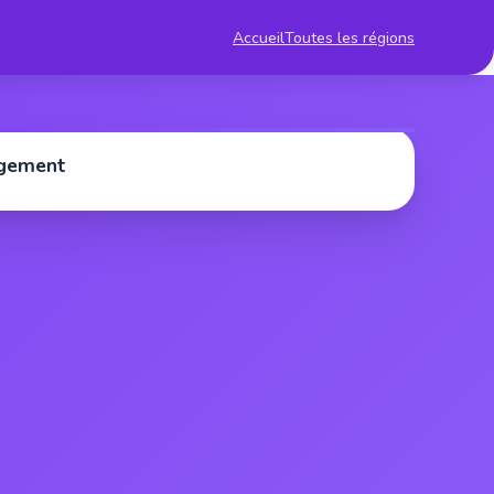
Accueil
Toutes les régions
rgement