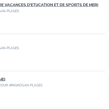
 DE VACANCES D'ETUCATION ET DE SPORTS DE MER)
OGAN-PLAGES
OGAN-PLAGES
IE)
UNEOUR-BRIGNOGAN-PLAGES