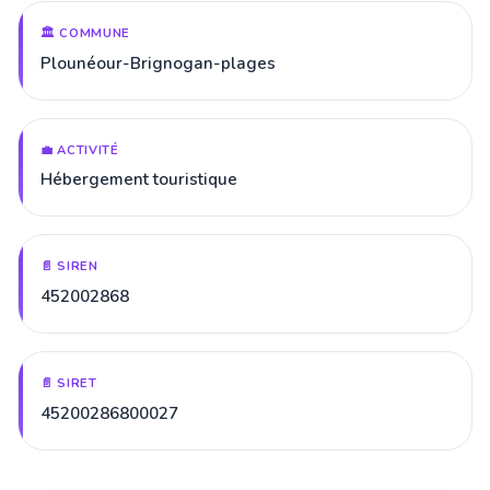
🏛️ COMMUNE
Plounéour-Brignogan-plages
💼 ACTIVITÉ
Hébergement touristique
📄 SIREN
452002868
📄 SIRET
45200286800027