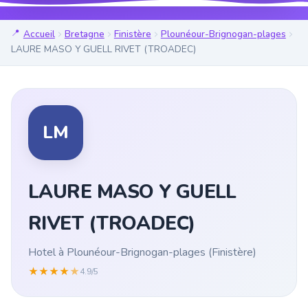
Accueil
Bretagne
Finistère
Plounéour-Brignogan-plages
LAURE MASO Y GUELL RIVET (TROADEC)
LM
LAURE MASO Y GUELL
RIVET (TROADEC)
Hotel à Plounéour-Brignogan-plages (Finistère)
★
★
★
★
★
4.9/5