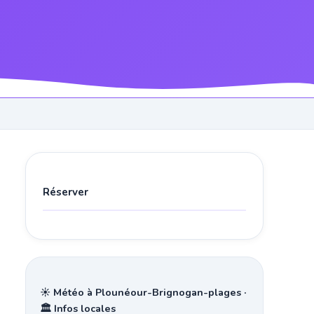
Réserver
☀️ Météo à Plounéour-Brignogan-plages ·
🏛️ Infos locales