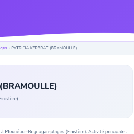
ages
PATRICIA KERBRAT (BRAMOULLE)
 (BRAMOULLE)
inistère)
ounéour-Brignogan-plages (Finistère). Activité principale :