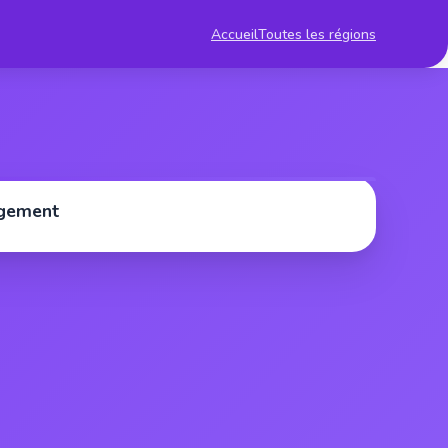
Accueil
Toutes les régions
rgement