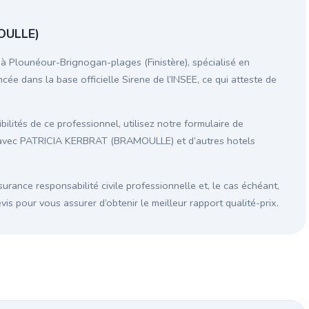
OULLE)
Plounéour-Brignogan-plages (Finistère), spécialisé en
cée dans la base officielle Sirene de l’INSEE, ce qui atteste de
ilités de ce professionnel, utilisez notre formulaire de
n avec PATRICIA KERBRAT (BRAMOULLE) et d’autres hotels
surance responsabilité civile professionnelle et, le cas échéant,
s pour vous assurer d’obtenir le meilleur rapport qualité-prix.