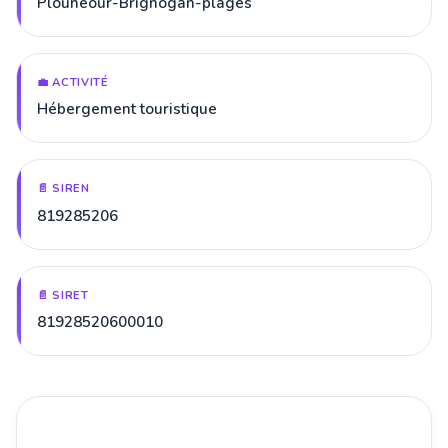
Plounéour-Brignogan-plages
💼 ACTIVITÉ
Hébergement touristique
📄 SIREN
819285206
📄 SIRET
81928520600010