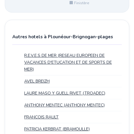
🏢 Finistère
Autres hotels à Plounéour-Brignogan-plages
R.E.V.E.S DE MER (RESEAU EUROPEEN DE
VACANCES D'ETUCATION ET DE SPORTS DE
MER)
AVEL BREIZH
LAURE MASO Y GUELL RIVET (TROADEC)
ANTHONY MENTEC (ANTHONY MENTEC)
FRANCOIS RAULT
PATRICIA KERBRAT (BRAMOULLE)