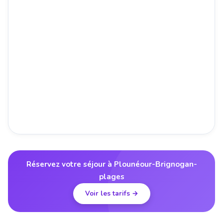
Réservez votre séjour à Plounéour-Brignogan-
plages
Voir les tarifs →