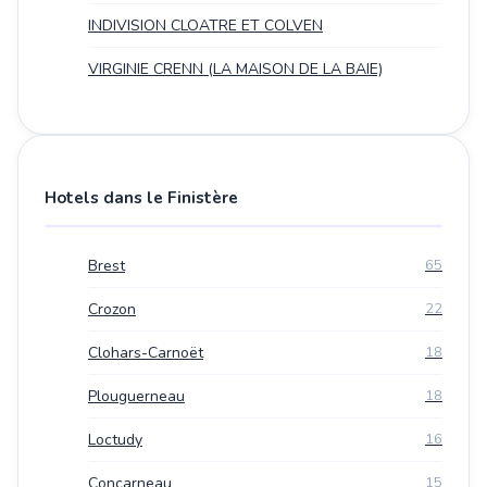
INDIVISION CLOATRE ET COLVEN
VIRGINIE CRENN (LA MAISON DE LA BAIE)
Hotels dans le Finistère
Brest
65
Crozon
22
Clohars-Carnoët
18
Plouguerneau
18
Loctudy
16
Concarneau
15