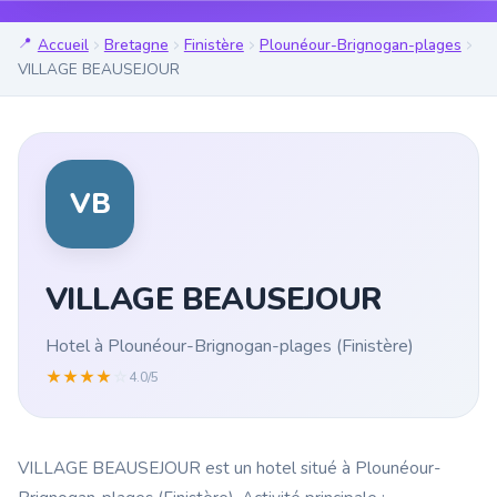
Accueil
Bretagne
Finistère
Plounéour-Brignogan-plages
VILLAGE BEAUSEJOUR
VB
VILLAGE BEAUSEJOUR
Hotel à Plounéour-Brignogan-plages (Finistère)
★
★
★
★
☆
4.0/5
VILLAGE BEAUSEJOUR est un hotel situé à Plounéour-