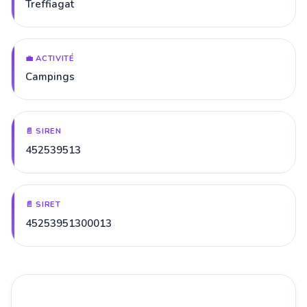
Treffiagat
💼 ACTIVITÉ
Campings
📄 SIREN
452539513
📄 SIRET
45253951300013