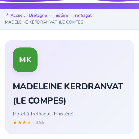
Accueil
Bretagne
Finistère
Treffiagat
MADELEINE KERDRANVAT (LE COMPES)
MK
MADELEINE KERDRANVAT
(LE COMPES)
Hotel à Treffiagat (Finistère)
★
★
★
★
☆
3.8/5