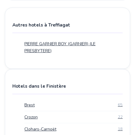
Autres hotels à Treffiagat
PIERRE GARNIER BOY (GARNIER) (LE
PRESBYTERE)
Hotels dans le Finistère
Brest
65
Crozon
22
Clohars-Carnoët
18