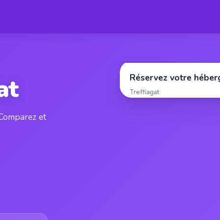
Réservez votre hébe
at
Treffiagat
. Comparez et