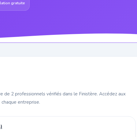
ation gratuite
re de 2 professionnels vérifiés dans le Finistère. Accédez aux
 chaque entreprise.
)