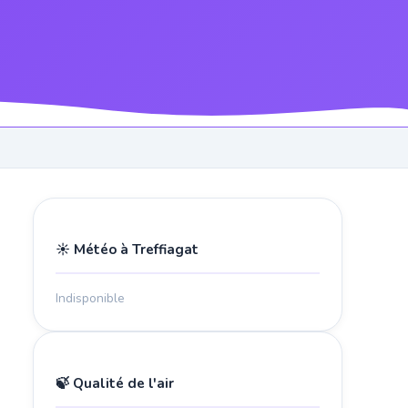
☀️ Météo à Treffiagat
Indisponible
🍃 Qualité de l'air