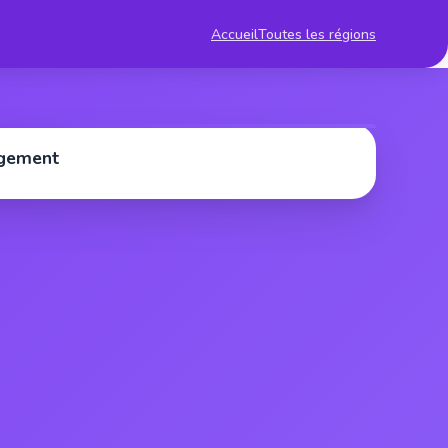
Accueil
Toutes les régions
rgement