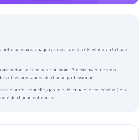
s notre annuaire. Chaque professionnel a été vérifié via la base
recommandons de comparer au moins 3 devis avant de vous
élais et les prestations de chaque professionnel.
é civile professionnelle, garantie décennale le cas échéant) et à
enneté de chaque entreprise.