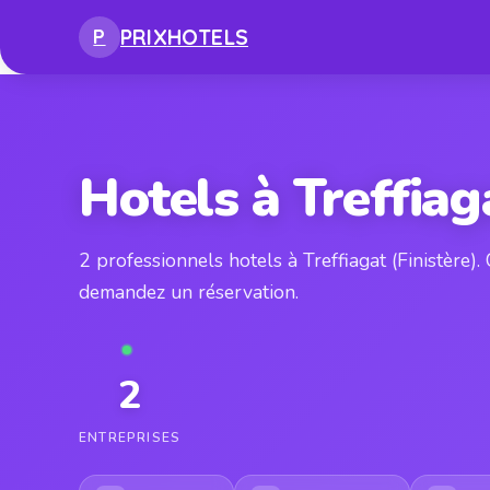
PRIX
HOTELS
P
Hotels à Treffiag
2 professionnels hotels à Treffiagat (Finistère)
demandez un réservation.
2
ENTREPRISES