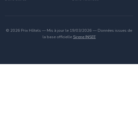
© 2026 Prix Hôtels — Mis à jour le 19/03/2026 — Données issues de
la base officielle
Sirene INSEE