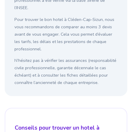
professionnel a été vérifié via la base Sirene de
l’INSEE.
Pour trouver le bon hotel à Cléden-Cap-Sizun, nous
vous recommandons de comparer au moins 3 devis
avant de vous engager. Cela vous permet d’évaluer
les tarifs, les délais et les prestations de chaque
professionnel.
N’hésitez pas à vérifier les assurances (responsabilité
civile professionnelle, garantie décennale le cas
échéant) et à consulter les fiches détaillées pour
connaître l’ancienneté de chaque entreprise.
Conseils pour trouver un hotel à