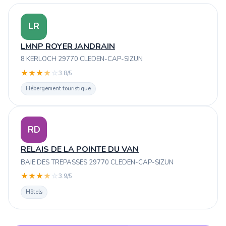
LR
LMNP ROYER JANDRAIN
8 KERLOCH 29770 CLEDEN-CAP-SIZUN
★
★
★
★
☆
3.8/5
Hébergement touristique
RD
RELAIS DE LA POINTE DU VAN
BAIE DES TREPASSES 29770 CLEDEN-CAP-SIZUN
★
★
★
★
☆
3.9/5
Hôtels