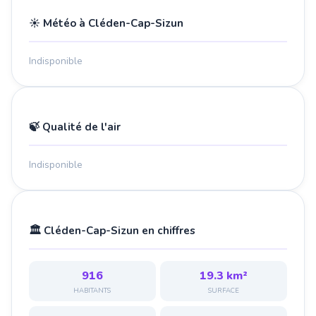
☀️ Météo à Cléden-Cap-Sizun
Indisponible
🍃 Qualité de l'air
Indisponible
🏛️ Cléden-Cap-Sizun en chiffres
916
19.3 km²
HABITANTS
SURFACE