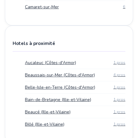
Camaret-sur-Mer
6
Hotels à proximité
Aucaleuc (Côtes-d'Armor)
1 pros
Beaussais-sur-Mer (Côtes-d'Armor)
4 pros
Belle-Isle-en-Terre (Côtes-d'Armor)
1 pros
Bain-de-Bretagne (Ille-et-Vilaine)
1 pros
Beaucé (Ille-et-Vilaine)
1 pros
Billé (Ille-et-Vilaine)
1 pros