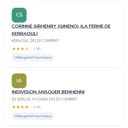
CS
CORINNE SIRHENRY (GIMENO) (LA FERME DE
KERRAOUL)
KERAOUL 29120 COMBRIT
★
★
★
★
☆
3.9/5
Hébergement touristique
IA
INDIVISION ANSQUER BENHENNI
91 KERLOC H GWEN 29120 COMBRIT
★
★
★
★
☆
4.4/5
Hébergement touristique