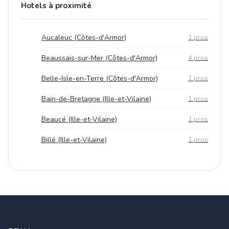
Hotels à proximité
Aucaleuc (Côtes-d'Armor)
1 pros
Beaussais-sur-Mer (Côtes-d'Armor)
4 pros
Belle-Isle-en-Terre (Côtes-d'Armor)
1 pros
Bain-de-Bretagne (Ille-et-Vilaine)
1 pros
Beaucé (Ille-et-Vilaine)
1 pros
Billé (Ille-et-Vilaine)
1 pros