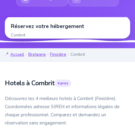
Réservez votre hébergement
Combrit
Accueil
Bretagne
Finistère
Combrit
Hotels à Combrit
4 pros
Découvrez les 4 meilleurs hotels à Combrit (Finistère).
Coordonnées adresse SIREN et informations légales de
chaque professionnel. Comparez et demandez un
réservation sans engagement.