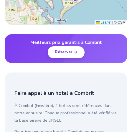
Leaflet
|
© OSM
Meilleurs prix garantis à Combrit
Réserver →
Faire appel à un hotel à Combrit
À Combrit (Finistère), 4 hotels sont référencés dans
notre annuaire. Chaque professionnel a été vérifié via
la base Sirene de l’INSEE.
Pour trouver le bon hotel à Combrit, nous vous