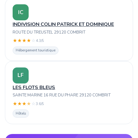
IC
INDIVISION COLIN PATRICK ET DOMINIQUE
ROUTE DU TREUSTEL 29120 COMBRIT
★
★
★
★
☆
4.3/5
Hébergement touristique
LF
LES FLOTS BLEUS
SAINTE MARINE 16 RUE DU PHARE 29120 COMBRIT
★
★
★
★
☆
3.6/5
Hôtels