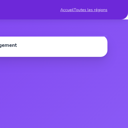
Accueil
Toutes les régions
rgement