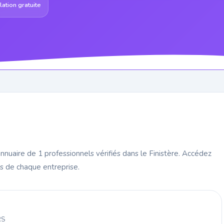
ation gratuite
nnuaire de 1 professionnels vérifiés dans le Finistère. Accédez
s de chaque entreprise.
RS