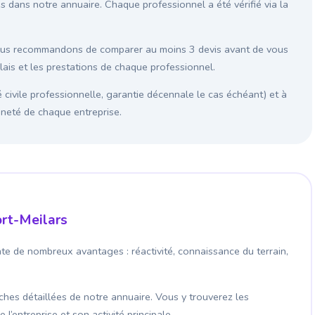
és dans notre annuaire. Chaque professionnel a été vérifié via la
vous recommandons de comparer au moins 3 devis avant de vous
élais et les prestations de chaque professionnel.
é civile professionnelle, garantie décennale le cas échéant) et à
enneté de chaque entreprise.
ort-Meilars
nte de nombreux avantages : réactivité, connaissance du terrain,
fiches détaillées de notre annuaire. Vous y trouverez les
’entreprise et son activité principale.