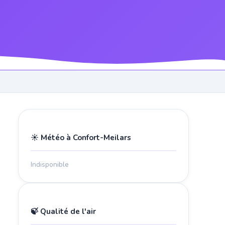
☀️ Météo à Confort-Meilars
Indisponible
🍃 Qualité de l'air