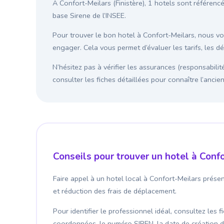
À Confort-Meilars (Finistère), 1 hotels sont référenc
base Sirene de l’INSEE.
Pour trouver le bon hotel à Confort-Meilars, nous 
engager. Cela vous permet d’évaluer les tarifs, les d
N’hésitez pas à vérifier les assurances (responsabilit
consulter les fiches détaillées pour connaître l’anci
Conseils pour trouver un hotel à Conf
Faire appel à un hotel local à Confort-Meilars prése
et réduction des frais de déplacement.
Pour identifier le professionnel idéal, consultez les 
coordonnées, le numéro SIREN, la date de création de l