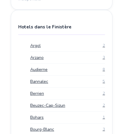
Hotels dans le Finistère
Argol
2
Arzano
3
Audierne
8
Bannalec
5
Berrien
2
Beuzec-Cap-Sizun
2
Bohars
1
Bourg-Blanc
3