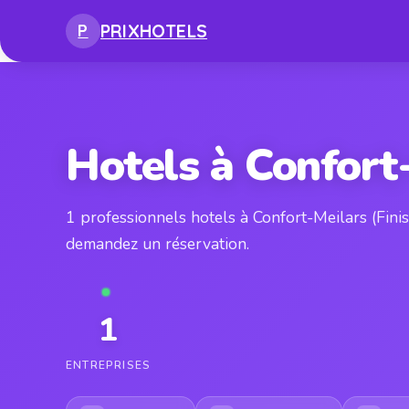
PRIX
HOTELS
P
Hotels à Confort
1 professionnels hotels à Confort-Meilars (Fini
demandez un réservation.
1
ENTREPRISES