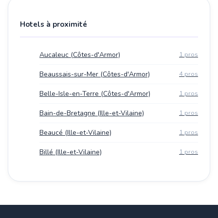
Hotels à proximité
Aucaleuc (Côtes-d'Armor)
1 pros
Beaussais-sur-Mer (Côtes-d'Armor)
4 pros
Belle-Isle-en-Terre (Côtes-d'Armor)
1 pros
Bain-de-Bretagne (Ille-et-Vilaine)
1 pros
Beaucé (Ille-et-Vilaine)
1 pros
Billé (Ille-et-Vilaine)
1 pros