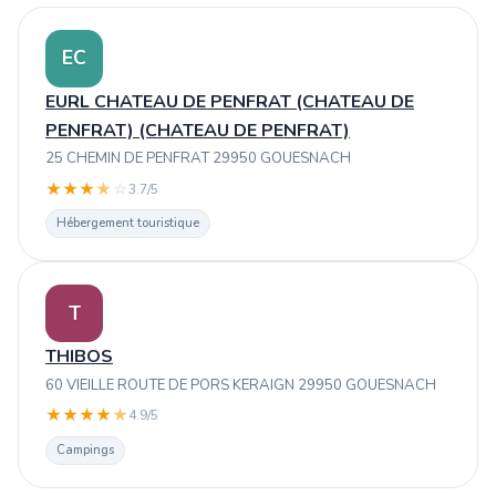
EC
EURL CHATEAU DE PENFRAT (CHATEAU DE
PENFRAT) (CHATEAU DE PENFRAT)
25 CHEMIN DE PENFRAT 29950 GOUESNACH
★
★
★
★
☆
3.7/5
Hébergement touristique
T
THIBOS
60 VIEILLE ROUTE DE PORS KERAIGN 29950 GOUESNACH
★
★
★
★
★
4.9/5
Campings