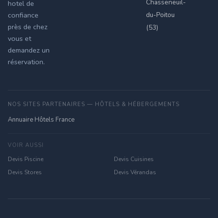
Chasseneuil-
hotel de
du-Poitou
confiance
près de chez
(53)
vous et
demandez un
réservation.
NOS SITES PARTENAIRES — HÔTELS & HÉBERGEMENTS
Annuaire Hôtels France
VOIR AUSSI
Devis Piscine
Devis Cuisines
Devis Stores
Devis Vérandas