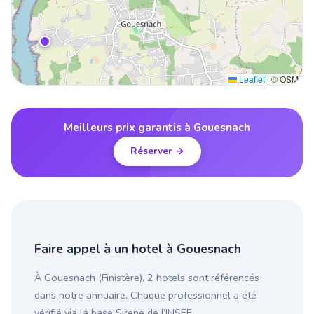
Leaflet
|
© OSM
Meilleurs prix garantis à Gouesnach
Réserver →
Faire appel à un hotel à Gouesnach
À Gouesnach (Finistère), 2 hotels sont référencés
dans notre annuaire. Chaque professionnel a été
vérifié via la base Sirene de l’INSEE.