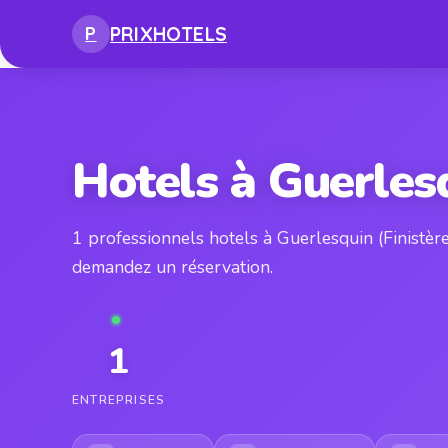
PRIX
HOTELS
P
Hotels à Guerles
1 professionnels hotels à Guerlesquin (Finistèr
demandez un réservation.
1
ENTREPRISES