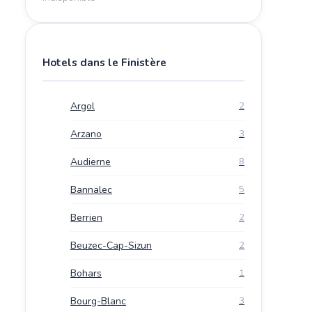
Hotels dans le Finistère
Argol
2
Arzano
3
Audierne
8
Bannalec
5
Berrien
2
Beuzec-Cap-Sizun
2
Bohars
1
Bourg-Blanc
3