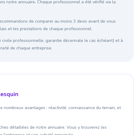
ans notre annuaire. Chaque professionnel a été vérifié via la
 recommandons de comparer au moins 3 devis avant de vous
élais et les prestations de chaque professionnel.
é civile professionnelle, garantie décennale le cas échéant) et à
enneté de chaque entreprise.
lesquin
de nombreux avantages : réactivité, connaissance du terrain, et
fiches détaillées de notre annuaire. Vous y trouverez les
’entreprise et son activité principale.