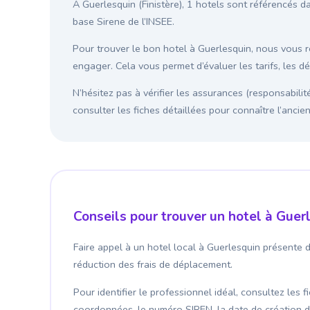
À Guerlesquin (Finistère), 1 hotels sont référencés d
base Sirene de l’INSEE.
Pour trouver le bon hotel à Guerlesquin, nous vous
engager. Cela vous permet d’évaluer les tarifs, les d
N’hésitez pas à vérifier les assurances (responsabilit
consulter les fiches détaillées pour connaître l’anci
Conseils pour trouver un hotel à Guer
Faire appel à un hotel local à Guerlesquin présente 
réduction des frais de déplacement.
Pour identifier le professionnel idéal, consultez les 
coordonnées, le numéro SIREN, la date de création de l