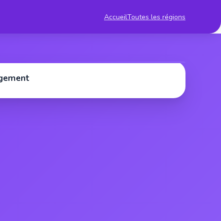
Accueil
Toutes les régions
rgement