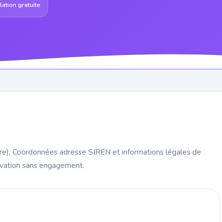
ation gratuite
tère). Coordonnées adresse SIREN et informations légales de
rvation sans engagement.