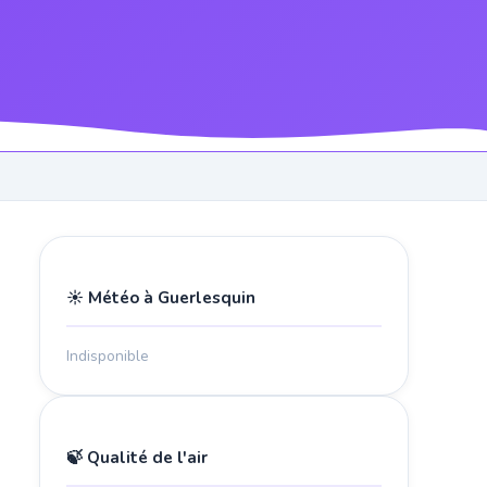
☀️ Météo à Guerlesquin
Indisponible
🍃 Qualité de l'air