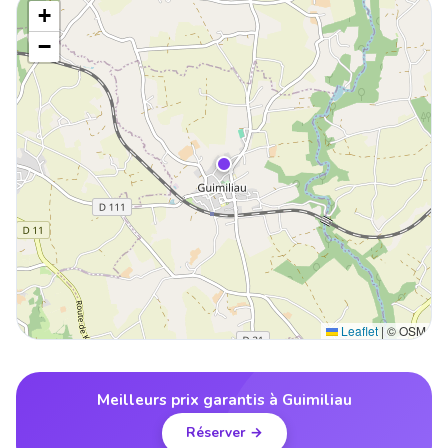
+
−
Leaflet
|
© OSM
Meilleurs prix garantis à Guimiliau
Réserver →