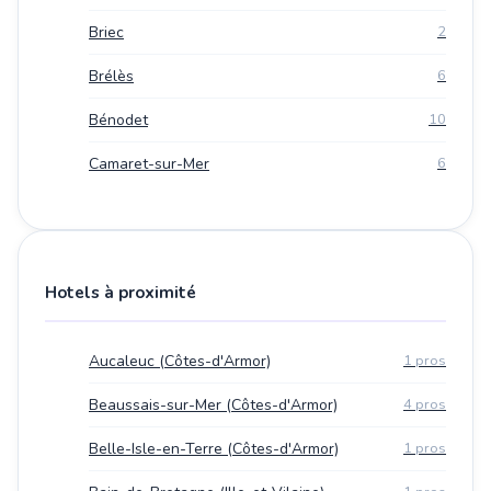
Briec
2
Brélès
6
Bénodet
10
Camaret-sur-Mer
6
Hotels à proximité
Aucaleuc (Côtes-d'Armor)
1 pros
Beaussais-sur-Mer (Côtes-d'Armor)
4 pros
Belle-Isle-en-Terre (Côtes-d'Armor)
1 pros