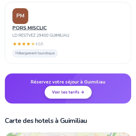
PM
PORS MISCLIC
LD RESTVEZ 29400 GUIMILIAU
★
★
★
★
★
4.5/5
Hébergement touristique
Réservez votre séjour à Guimiliau
Voir les tarifs →
Carte des hotels à Guimiliau