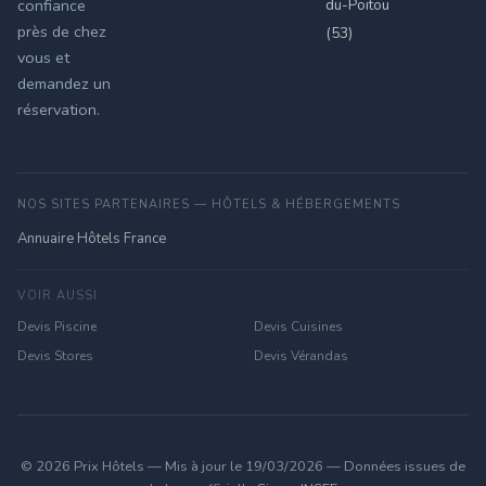
du-Poitou
confiance
près de chez
(53)
vous et
demandez un
réservation.
NOS SITES PARTENAIRES — HÔTELS & HÉBERGEMENTS
Annuaire Hôtels France
VOIR AUSSI
Devis Piscine
Devis Cuisines
Devis Stores
Devis Vérandas
© 2026 Prix Hôtels — Mis à jour le 19/03/2026 — Données issues de