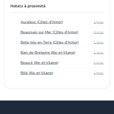
Hotels à proximité
Aucaleuc (Côtes-d'Armor)
1 pros
Beaussais-sur-Mer (Côtes-d'Armor)
4 pros
Belle-Isle-en-Terre (Côtes-d'Armor)
1 pros
Bain-de-Bretagne (Ille-et-Vilaine)
1 pros
Beaucé (Ille-et-Vilaine)
1 pros
Billé (Ille-et-Vilaine)
1 pros