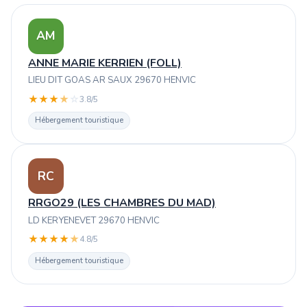
AM
ANNE MARIE KERRIEN (FOLL)
LIEU DIT GOAS AR SAUX 29670 HENVIC
★
★
★
★
☆
3.8/5
Hébergement touristique
RC
RRGO29 (LES CHAMBRES DU MAD)
LD KERYENEVET 29670 HENVIC
★
★
★
★
★
4.8/5
Hébergement touristique