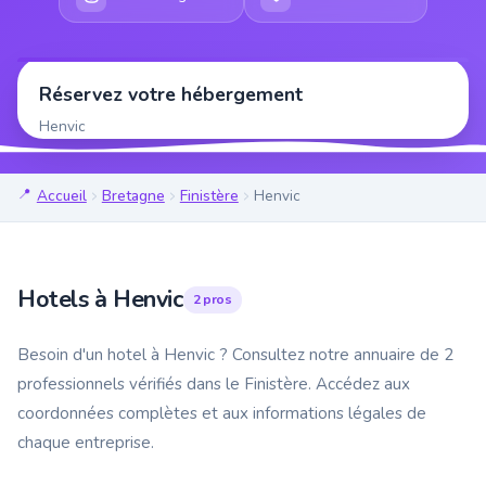
Réservez votre hébergement
Henvic
Accueil
Bretagne
Finistère
Henvic
Hotels à Henvic
2 pros
Besoin d'un hotel à Henvic ? Consultez notre annuaire de 2
professionnels vérifiés dans le Finistère. Accédez aux
coordonnées complètes et aux informations légales de
chaque entreprise.